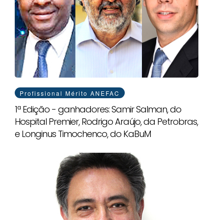
Profissional Mérito ANEFAC
1ª Edição - ganhadores: Samir Salman, do
Hospital Premier, Rodrigo Araújo, da Petrobras,
e Longinus Timochenco, do KaBuM