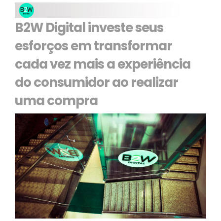
B2W Digital investe seus
esforços em transformar
cada vez mais a experiência
do consumidor ao realizar
uma compra