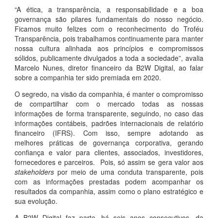
“A ética, a transparência, a responsabilidade e a boa
governança são pilares fundamentais do nosso negócio.
Ficamos muito felizes com o reconhecimento do Troféu
Transparência, pois trabalhamos continuamente para manter
nossa cultura alinhada aos princípios e compromissos
sólidos, publicamente divulgados a toda a sociedade”, avalia
Marcelo Nunes, diretor financeiro da B2W Digital, ao falar
sobre a companhia ter sido premiada em 2020.
O segredo, na visão da companhia, é manter o compromisso
de compartilhar com o mercado todas as nossas
informações de forma transparente, seguindo, no caso das
informações contábeis, padrões internacionais de relatório
financeiro (IFRS). Com isso, sempre adotando as
melhores práticas de governança corporativa, gerando
confiança e valor para clientes, associados, investidores,
fornecedores e parceiros. Pois, só assim se gera valor aos
stakeholders
por meio de uma conduta transparente, pois
com as informações prestadas podem acompanhar os
resultados da companhia, assim como o plano estratégico e
sua evolução.
A B2W Digital faz parte, há seis anos consecutivos, da