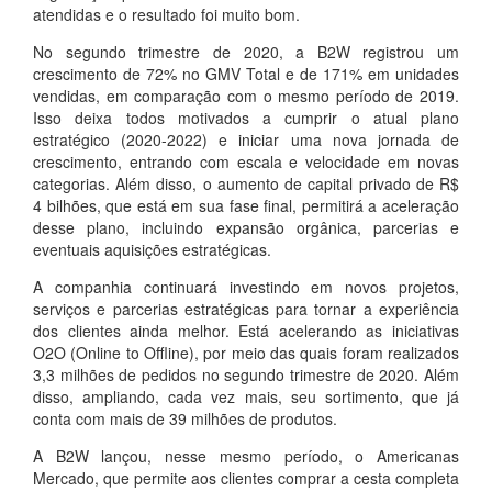
atendidas e o resultado foi muito bom.
No segundo trimestre de 2020, a B2W registrou um
crescimento de 72% no GMV Total e de 171% em unidades
vendidas, em comparação com o mesmo período de 2019.
Isso deixa todos motivados a cumprir o atual plano
estratégico (2020-2022) e iniciar uma nova jornada de
crescimento, entrando com escala e velocidade em novas
categorias. Além disso, o aumento de capital privado de R$
4 bilhões, que está em sua fase final, permitirá a aceleração
desse plano, incluindo expansão orgânica, parcerias e
eventuais aquisições estratégicas.
A companhia continuará investindo em novos projetos,
serviços e parcerias estratégicas para tornar a experiência
dos clientes ainda melhor. Está acelerando as iniciativas
O2O (Online to Offline), por meio das quais foram realizados
3,3 milhões de pedidos no segundo trimestre de 2020. Além
disso, ampliando, cada vez mais, seu sortimento, que já
conta com mais de 39 milhões de produtos.
A B2W lançou, nesse mesmo período, o Americanas
Mercado, que permite aos clientes comprar a cesta completa