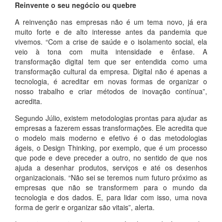
Reinvente o seu negócio ou quebre
A reinvenção nas empresas não é um tema novo, já era
muito forte e de alto interesse antes da pandemia que
vivemos. “Com a crise de saúde e o isolamento social, ela
veio à tona com muita intensidade e ênfase. A
transformação digital tem que ser entendida como uma
transformação cultural da empresa. Digital não é apenas a
tecnologia, é acreditar em novas formas de organizar o
nosso trabalho e criar métodos de inovação contínua”,
acredita.
Segundo Júlio, existem metodologias prontas para ajudar as
empresas a fazerem essas transformações. Ele acredita que
o modelo mais moderno e efetivo é o das metodologias
ágeis, o Design Thinking, por exemplo, que é um processo
que pode e deve preceder a outro, no sentido de que nos
ajuda a desenhar produtos, serviços e até os desenhos
organizacionais. “Não sei se teremos num futuro próximo as
empresas que não se transformem para o mundo da
tecnologia e dos dados. E, para lidar com isso, uma nova
forma de gerir e organizar são vitais”, alerta.