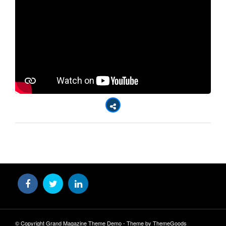
© Copyright Grand Magazine Theme Demo - Theme by ThemeGoods