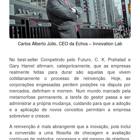
Carlos Alberto Júlio, CEO da Echos – Innovation Lab
No best-seller Competindo pelo Futuro, C. K. Prahalad e
Gary Hamel afirmam, categoricamente, que as empresas
realmente feitas para durar são aquelas que vivem
cotidianamente o processo de reinvenção. Hoje, as
corporações engessadas perdem posições na disputa por
mercados, definham e morrem. Num mundo marcado pela
metamorfose permanente, a tarefa do gestor passa a ser
administrar a própria mudança, cuidando para que a adoção
e a aplicação de novos conceitos permitam a empresa
sobreviver e crescer.
A reinvenção é mais abrangente que a inovação, pois inclui
a conversão a uma filosofia de checagem e avaliação
contínuas de métodos, processos e até mesmo de objetivos.