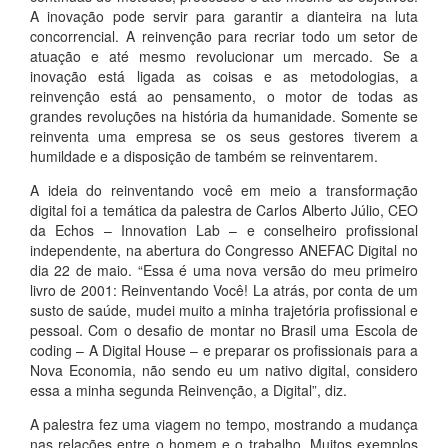
A inovação pode servir para garantir a dianteira na luta
concorrencial. A reinvenção para recriar todo um setor de
atuação e até mesmo revolucionar um mercado. Se a
inovação está ligada as coisas e as metodologias, a
reinvenção está ao pensamento, o motor de todas as
grandes revoluções na história da humanidade. Somente se
reinventa uma empresa se os seus gestores tiverem a
humildade e a disposição de também se reinventarem.
A ideia do reinventando você em meio a transformação
digital foi a temática da palestra de Carlos Alberto Júlio, CEO
da Echos – Innovation Lab – e conselheiro profissional
independente, na abertura do Congresso ANEFAC Digital no
dia 22 de maio. “Essa é uma nova versão do meu primeiro
livro de 2001: Reinventando Você! La atrás, por conta de um
susto de saúde, mudei muito a minha trajetória profissional e
pessoal. Com o desafio de montar no Brasil uma Escola de
coding – A Digital House – e preparar os profissionais para a
Nova Economia, não sendo eu um nativo digital, considero
essa a minha segunda Reinvenção, a Digital”, diz.
A palestra fez uma viagem no tempo, mostrando a mudança
nas relações entre o homem e o trabalho. Muitos exemplos