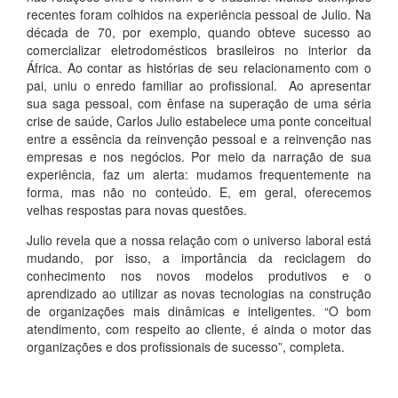
recentes foram colhidos na experiência pessoal de Julio. Na
década de 70, por exemplo, quando obteve sucesso ao
comercializar eletrodomésticos brasileiros no interior da
África. Ao contar as histórias de seu relacionamento com o
pai, uniu o enredo familiar ao profissional. Ao apresentar
sua saga pessoal, com ênfase na superação de uma séria
crise de saúde, Carlos Julio estabelece uma ponte conceitual
entre a essência da reinvenção pessoal e a reinvenção nas
empresas e nos negócios. Por meio da narração de sua
experiência, faz um alerta: mudamos frequentemente na
forma, mas não no conteúdo. E, em geral, oferecemos
velhas respostas para novas questões.
Julio revela que a nossa relação com o universo laboral está
mudando, por isso, a importância da reciclagem do
conhecimento nos novos modelos produtivos e o
aprendizado ao utilizar as novas tecnologias na construção
de organizações mais dinâmicas e inteligentes. “O bom
atendimento, com respeito ao cliente, é ainda o motor das
organizações e dos profissionais de sucesso”, completa.