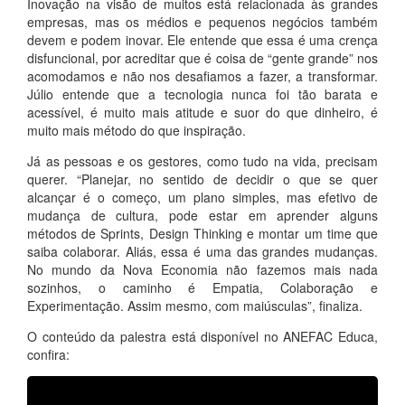
Inovação na visão de muitos está relacionada às grandes
empresas, mas os médios e pequenos negócios também
devem e podem inovar. Ele entende que essa é uma crença
disfuncional, por acreditar que é coisa de “gente grande” nos
acomodamos e não nos desafiamos a fazer, a transformar.
Júlio entende que a tecnologia nunca foi tão barata e
acessível, é muito mais atitude e suor do que dinheiro, é
muito mais método do que inspiração.
Já as pessoas e os gestores, como tudo na vida, precisam
querer. “Planejar, no sentido de decidir o que se quer
alcançar é o começo, um plano simples, mas efetivo de
mudança de cultura, pode estar em aprender alguns
métodos de Sprints, Design Thinking e montar um time que
saiba colaborar. Aliás, essa é uma das grandes mudanças.
No mundo da Nova Economia não fazemos mais nada
sozinhos, o caminho é Empatia, Colaboração e
Experimentação. Assim mesmo, com maiúsculas”, finaliza.
O conteúdo da palestra está disponível no ANEFAC Educa,
confira: