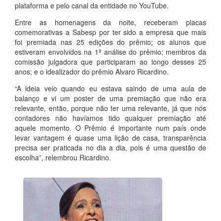
plataforma e pelo canal da entidade no YouTube.
Entre as homenagens da noite, receberam placas
comemorativas a Sabesp por ter sido a empresa que mais
foi premiada nas 25 edições do prêmio; os alunos que
estiveram envolvidos na 1ª análise do prêmio; membros da
comissão julgadora que participaram ao longo desses 25
anos; e o idealizador do prêmio Alvaro Ricardino.
“A ideia veio quando eu estava saindo de uma aula de
balanço e vi um poster de uma premiação que não era
relevante, então, porque não ter uma relevante, já que nós
contadores não havíamos tido qualquer premiação até
aquele momento. O Prêmio é importante num país onde
levar vantagem é quase uma lição de casa, transparência
precisa ser praticada no dia a dia, pois é uma questão de
escolha”, relembrou Ricardino.