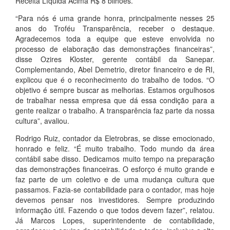
Receita Líquida Acima R$ 8 bilhões.
“Para nós é uma grande honra, principalmente nesses 25
anos do Troféu Transparência, receber o destaque.
Agradecemos toda a equipe que esteve envolvida no
processo de elaboração das demonstrações financeiras”,
disse Ozires Kloster, gerente contábil da Sanepar.
Complementando, Abel Demetrio, diretor financeiro e de RI,
explicou que é o reconhecimento do trabalho de todos. “O
objetivo é sempre buscar as melhorias. Estamos orgulhosos
de trabalhar nessa empresa que dá essa condição para a
gente realizar o trabalho. A transparência faz parte da nossa
cultura”, avaliou.
Rodrigo Ruiz, contador da Eletrobras, se disse emocionado,
honrado e feliz. “É muito trabalho. Todo mundo da área
contábil sabe disso. Dedicamos muito tempo na preparação
das demonstrações financeiras. O esforço é muito grande e
faz parte de um coletivo e de uma mudança cultura que
passamos. Fazia-se contabilidade para o contador, mas hoje
devemos pensar nos investidores. Sempre produzindo
informação útil. Fazendo o que todos devem fazer”, relatou.
Já Marcos Lopes, superintendente de contabilidade,