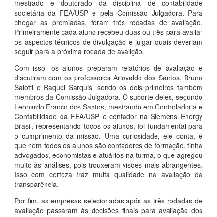
mestrado e doutorado da disciplina de contabilidade
societária da FEA/USP e pela Comissão Julgadora. Para
chegar as premiadas, foram três rodadas de avaliação.
Primeiramente cada aluno recebeu duas ou três para avaliar
os aspectos técnicos de divulgação e julgar quais deveriam
seguir para a próxima rodada de avalição.
Com isso, os alunos preparam relatórios de avaliação e
discutiram com os professores Ariovaldo dos Santos, Bruno
Salotti e Raquel Sarquis, sendo os dois primeiros também
membros da Comissão Julgadora. O suporte deles, segundo
Leonardo Franco dos Santos, mestrando em Controladoria e
Contabilidade da FEA/USP e contador na Siemens Energy
Brasil, representando todos os alunos, foi fundamental para
o cumprimento da missão. Uma curiosidade, ele conta, é
que nem todos os alunos são contadores de formação, tinha
advogados, economistas e atuários na turma, o que agregou
muito às análises, pois trouxeram visões mais abrangentes.
Isso com certeza traz muita qualidade na avaliação da
transparência.
Por fim, as empresas selecionadas após as três rodadas de
avaliação passaram às decisões finais para avaliação dos