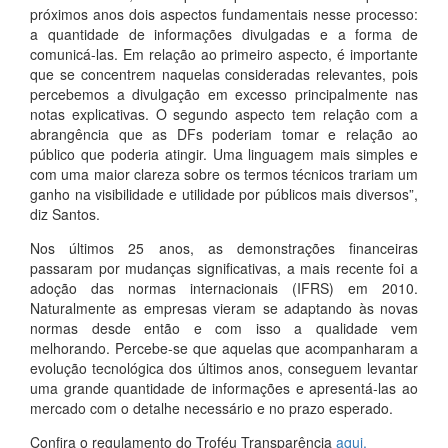
próximos anos dois aspectos fundamentais nesse processo:
a quantidade de informações divulgadas e a forma de
comunicá-las. Em relação ao primeiro aspecto, é importante
que se concentrem naquelas consideradas relevantes, pois
percebemos a divulgação em excesso principalmente nas
notas explicativas. O segundo aspecto tem relação com a
abrangência que as DFs poderiam tomar e relação ao
público que poderia atingir. Uma linguagem mais simples e
com uma maior clareza sobre os termos técnicos trariam um
ganho na visibilidade e utilidade por públicos mais diversos”,
diz Santos.
Nos últimos 25 anos, as demonstrações financeiras
passaram por mudanças significativas, a mais recente foi a
adoção das normas internacionais (IFRS) em 2010.
Naturalmente as empresas vieram se adaptando às novas
normas desde então e com isso a qualidade vem
melhorando. Percebe-se que aquelas que acompanharam a
evolução tecnológica dos últimos anos, conseguem levantar
uma grande quantidade de informações e apresentá-las ao
mercado com o detalhe necessário e no prazo esperado.
Confira o regulamento do Troféu Transparência
aqui.