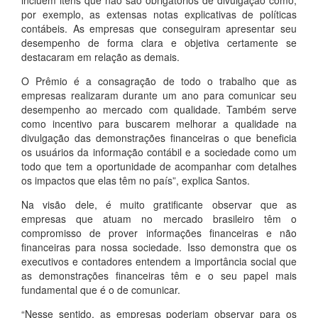
incluem itens que não são obrigatórios de divulgação como,
por exemplo, as extensas notas explicativas de políticas
contábeis. As empresas que conseguiram apresentar seu
desempenho de forma clara e objetiva certamente se
destacaram em relação as demais.
O Prêmio é a consagração de todo o trabalho que as
empresas realizaram durante um ano para comunicar seu
desempenho ao mercado com qualidade. Também serve
como incentivo para buscarem melhorar a qualidade na
divulgação das demonstrações financeiras o que beneficia
os usuários da informação contábil e a sociedade como um
todo que tem a oportunidade de acompanhar com detalhes
os impactos que elas têm no país”, explica Santos.
Na visão dele, é muito gratificante observar que as
empresas que atuam no mercado brasileiro têm o
compromisso de prover informações financeiras e não
financeiras para nossa sociedade. Isso demonstra que os
executivos e contadores entendem a importância social que
as demonstrações financeiras têm e o seu papel mais
fundamental que é o de comunicar.
“Nesse sentido, as empresas poderiam observar para os