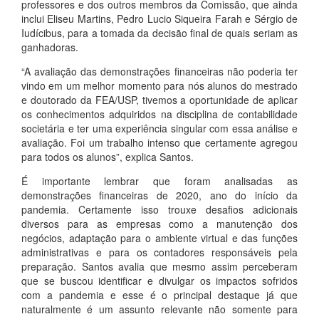
professores e dos outros membros da Comissão, que ainda
inclui Eliseu Martins, Pedro Lucio Siqueira Farah e Sérgio de
Iudícibus, para a tomada da decisão final de quais seriam as
ganhadoras.
“A avaliação das demonstrações financeiras não poderia ter
vindo em um melhor momento para nós alunos do mestrado
e doutorado da FEA/USP, tivemos a oportunidade de aplicar
os conhecimentos adquiridos na disciplina de contabilidade
societária e ter uma experiência singular com essa análise e
avaliação. Foi um trabalho intenso que certamente agregou
para todos os alunos”, explica Santos.
É importante lembrar que foram analisadas as
demonstrações financeiras de 2020, ano do início da
pandemia. Certamente isso trouxe desafios adicionais
diversos para as empresas como a manutenção dos
negócios, adaptação para o ambiente virtual e das funções
administrativas e para os contadores responsáveis pela
preparação. Santos avalia que mesmo assim perceberam
que se buscou identificar e divulgar os impactos sofridos
com a pandemia e esse é o principal destaque já que
naturalmente é um assunto relevante não somente para