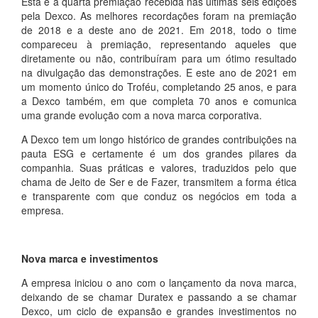
Esta é a quarta premiação recebida nas últimas seis edições
pela Dexco. As melhores recordações foram na premiação
de 2018 e a deste ano de 2021. Em 2018, todo o time
compareceu à premiação, representando aqueles que
diretamente ou não, contribuíram para um ótimo resultado
na divulgação das demonstrações. E este ano de 2021 em
um momento único do Troféu, completando 25 anos, e para
a Dexco também, em que completa 70 anos e comunica
uma grande evolução com a nova marca corporativa.
A Dexco tem um longo histórico de grandes contribuições na
pauta ESG e certamente é um dos grandes pilares da
companhia. Suas práticas e valores, traduzidos pelo que
chama de Jeito de Ser e de Fazer, transmitem a forma ética
e transparente com que conduz os negócios em toda a
empresa.
Nova marca e investimentos
A empresa iniciou o ano com o lançamento da nova marca,
deixando de se chamar Duratex e passando a se chamar
Dexco, um ciclo de expansão e grandes investimentos no