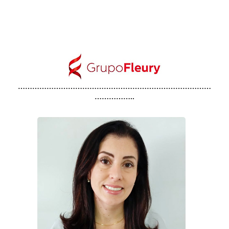
………………………………………………………………………
……………..