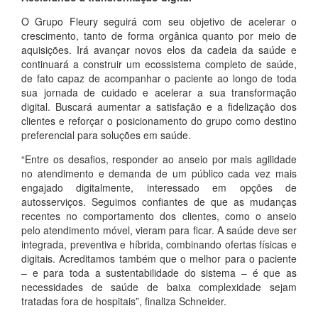
O Grupo Fleury seguirá com seu objetivo de acelerar o
crescimento, tanto de forma orgânica quanto por meio de
aquisições. Irá avançar novos elos da cadeia da saúde e
continuará a construir um ecossistema completo de saúde,
de fato capaz de acompanhar o paciente ao longo de toda
sua jornada de cuidado e acelerar a sua transformação
digital. Buscará aumentar a satisfação e a fidelização dos
clientes e reforçar o posicionamento do grupo como destino
preferencial para soluções em saúde.
“Entre os desafios, responder ao anseio por mais agilidade
no atendimento e demanda de um público cada vez mais
engajado digitalmente, interessado em opções de
autosserviços. Seguimos confiantes de que as mudanças
recentes no comportamento dos clientes, como o anseio
pelo atendimento móvel, vieram para ficar. A saúde deve ser
integrada, preventiva e híbrida, combinando ofertas físicas e
digitais. Acreditamos também que o melhor para o paciente
– e para toda a sustentabilidade do sistema – é que as
necessidades de saúde de baixa complexidade sejam
tratadas fora de hospitais”, finaliza Schneider.