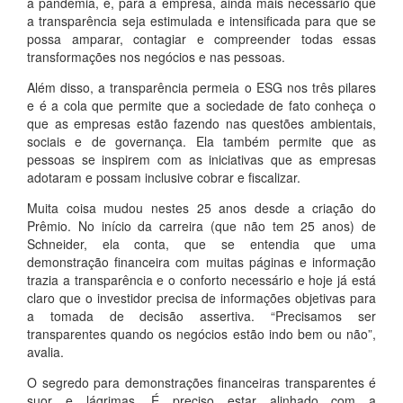
a pandemia, é, para a empresa, ainda mais necessário que
a transparência seja estimulada e intensificada para que se
possa amparar, contagiar e compreender todas essas
transformações nos negócios e nas pessoas.
Além disso, a transparência permeia o ESG nos três pilares
e é a cola que permite que a sociedade de fato conheça o
que as empresas estão fazendo nas questões ambientais,
sociais e de governança. Ela também permite que as
pessoas se inspirem com as iniciativas que as empresas
adotaram e possam inclusive cobrar e fiscalizar.
Muita coisa mudou nestes 25 anos desde a criação do
Prêmio. No início da carreira (que não tem 25 anos) de
Schneider, ela conta, que se entendia que uma
demonstração financeira com muitas páginas e informação
trazia a transparência e o conforto necessário e hoje já está
claro que o investidor precisa de informações objetivas para
a tomada de decisão assertiva. “Precisamos ser
transparentes quando os negócios estão indo bem ou não”,
avalia.
O segredo para demonstrações financeiras transparentes é
suor e lágrimas. É preciso estar alinhado com a