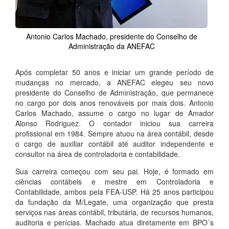
Antonio Carlos Machado, presidente do Conselho de
Administração da ANEFAC
Após completar 50 anos e iniciar um grande período de
mudanças no mercado, a ANEFAC elegeu seu novo
presidente do Conselho de Administração, que permanece
no cargo por dois anos renováveis por mais dois. Antonio
Carlos Machado, assume o cargo no lugar de Amador
Alonso Rodriguez. O contador iniciou sua carreira
profissional em 1984. Sempre atuou na área contábil, desde
o cargo de auxiliar contábil até auditor independente e
consultor na área de controladoria e contabilidade.
Sua carreira começou com seu pai. Hoje, é formado em
ciências contábeis e mestre em Controladoria e
Contabilidade, ambos pela FEA-USP. Há 25 anos participou
da fundação da M/Legate, uma organização que presta
serviços nas áreas contábil, tributária, de recursos humanos,
auditoria e perícias. Machado atua diretamente em BPO´s