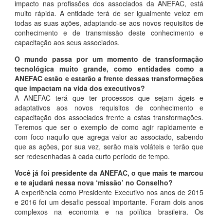
impacto nas profissões dos associados da ANEFAC, está
muito rápida. A entidade terá de ser igualmente veloz em
todas as suas ações, adaptando-se aos novos requisitos de
conhecimento e de transmissão deste conhecimento e
capacitação aos seus associados.
O mundo passa por um momento de transformação
tecnológica muito grande, como entidades como a
ANEFAC estão e estarão a frente dessas transformações
que impactam na vida dos executivos?
A ANEFAC terá que ter processos que sejam ágeis e
adaptativos aos novos requisitos de conhecimento e
capacitação dos associados frente a estas transformações.
Teremos que ser o exemplo de como agir rapidamente e
com foco naquilo que agrega valor ao associado, sabendo
que as ações, por sua vez, serão mais voláteis e terão que
ser redesenhadas à cada curto período de tempo.
Você já foi presidente da ANEFAC, o que mais te marcou
e te ajudará nessa nova ‘missão’ no Conselho?
A experiência como Presidente Executivo nos anos de 2015
e 2016 foi um desafio pessoal importante. Foram dois anos
complexos na economia e na política brasileira. Os