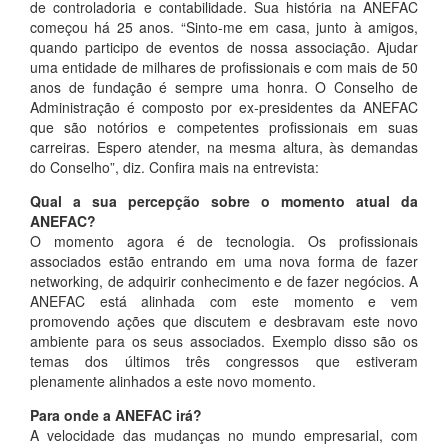
de controladoria e contabilidade. Sua história na ANEFAC
começou há 25 anos. “Sinto-me em casa, junto à amigos,
quando participo de eventos de nossa associação. Ajudar
uma entidade de milhares de profissionais e com mais de 50
anos de fundação é sempre uma honra. O Conselho de
Administração é composto por ex-presidentes da ANEFAC
que são notórios e competentes profissionais em suas
carreiras. Espero atender, na mesma altura, às demandas
do Conselho”, diz. Confira mais na entrevista:
Qual a sua percepção sobre o momento atual da
ANEFAC?
O momento agora é de tecnologia. Os profissionais
associados estão entrando em uma nova forma de fazer
networking, de adquirir conhecimento e de fazer negócios. A
ANEFAC está alinhada com este momento e vem
promovendo ações que discutem e desbravam este novo
ambiente para os seus associados. Exemplo disso são os
temas dos últimos três congressos que estiveram
plenamente alinhados a este novo momento.
Para onde a ANEFAC irá?
A velocidade das mudanças no mundo empresarial, com