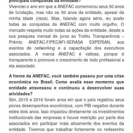
principais conquistas da entidade?
Vivenciei o ano em que a ANEFAC comemorou seus 50 anos
de fundação, mas não os 50 anos da entidade, apesar da
minha idade (risos). Mas, falando agora sério, eu avalio
todas as conquistas da ANEFAC com muito orgulho. O
mercado respeita muito todas as ações da entidade, desde a
sua pesquisa mensal de juros ao Troféu Transparência –
Prêmio ANEFAC-FIPECAFI-SERASA EXPERIAN, aos
eventos de
networking
e a capacitação dos executivos
associados. A marca ANEFAC é valiosa, porque é
transparente e promove o crescimento de todo profissional a
ela associado.
A frente da ANEFAC, você também passou por uma crise
econômica no Brasil. Como avalia esse momento que
entidade atravessou e continuou a desenvolver suas
atividades?
Sim, 2015 e 2016 foram anos em que o país registrou seus
piores desempenhos econômicos, com PIB negativo durante
estes dois anos. Isso impactou diretamente os investimentos
institucionais das empresas e houve restrição por parte dos
associados em participar mais ativamente dos eventos da
entidade. Tivemos que trabalhar fortemente no redesenho