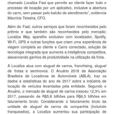
chamado Localiza Fast que permite ao cliente fazer todo o
processo de locação por um aplicativo, inclusive a abertura
do carro, sem passar pelo balcão de atendimento”, evidencia
Maurício Teixeira, CFO.
Além do Fast, outros serviços que foram reconhecidos pelo
prêmio e que também são reconhecidos pelo mercado:
Localiza Way, aparelho exclusivo com localizador, Spotify,
Wi-Fi, GPS e outras funções que criam uma experiência de
viagem completa ao cliente e Carro conectado, solução de
tecnologia integrada que aumenta a inteligência competitiva,
alavancando ganhos de produtividade na utilização da frota.
A Localiza atua com aluguel de carros, franchising, aluguel
de frotas e seminovos. O Anuário 2018 da Associação
Brasileira de Locadoras de Automóveis (ABLA), traz os
dados e estatísticas do ano de 2017 sobre a indústria de
locação de veículos levantadas pela entidade. Segundo o
Anuário, o mercado de aluguel de carros cresceu 12,3% em
2017, passando de R$5,8 bilhões para R$6,5 bilhões em
faturamento bruto. Considerando o faturamento bruto da
unidade de aluguel de carros da companhia (incluindo
franqueados), a Localiza aumentou sua participação de