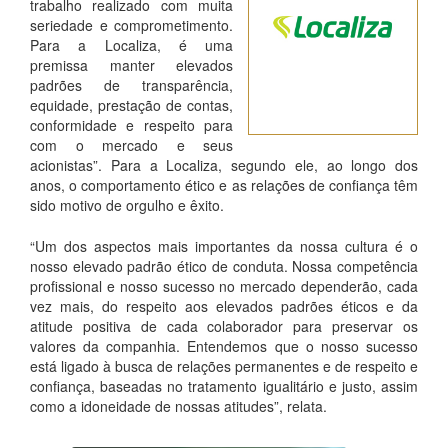
trabalho realizado com muita
seriedade e comprometimento.
Para a Localiza, é uma
premissa manter elevados
6º VEZES
padrões de transparência,
GANHADORA
equidade, prestação de contas,
conformidade e respeito para
com o mercado e seus
acionistas”. Para a Localiza, segundo ele, ao longo dos
anos, o comportamento ético e as relações de confiança têm
sido motivo de orgulho e êxito.
“Um dos aspectos mais importantes da nossa cultura é o
nosso elevado padrão ético de conduta. Nossa competência
profissional e nosso sucesso no mercado dependerão, cada
vez mais, do respeito aos elevados padrões éticos e da
atitude positiva de cada colaborador para preservar os
valores da companhia. Entendemos que o nosso sucesso
está ligado à busca de relações permanentes e de respeito e
confiança, baseadas no tratamento igualitário e justo, assim
como a idoneidade de nossas atitudes”, relata.