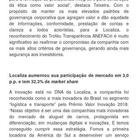
da ética como valor social”, destaca Teixeira. Com o
propósito de manter os mais elevados padrões de
governança corporativa que agregam valor e dão equidade
de informações, conformidade, prestação de contas e
clareza a todos acionistas, para a Localiza, o
reconhecimento do Troféu Transparência ANEFAC® é muito
significativo ao reafirmar o compromisso da companhia com
os mais altos critérios de governança, gerando ainda mais
segurança aos investidores.
Localiza aumentou sua participação de mercado em 3,0
p.p. e tem 32,3% de
market share
A inovação está no DNA da Localiza, a companhia foi
reconhecida como a mais inovadora do Brasil no segmento
“logística e transporte” pelo Prêmio Valor Inovação 2018.
“Nosso objetivo é ser uma das companhias mais inovadoras
do mercado de aluguel de carros, protagonista em
diferenciação, em mudanças digitais e inovações. E temos
conseguido cumprir essa estratégia. Fomos a primeira
locadora da América do Sul a desenvolver um serviço