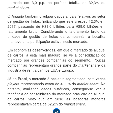
mercado em 3,0 p.p. no período totalizando 32,3% de
market share
.
O Anuário também divulgou dados anuais relativos ao setor
de gestão de frotas, indicando que este cresceu 12,3% em
2017, passando de R$8,0 bilhões para R$9,0 bilhões em
faturamento bruto. Considerando o faturamento bruto da
unidade de gestão de frotas da companhia, a Localiza
manteve uma participação estável neste mercado.
Em economias desenvolvidas, em que o mercado de aluguel
de carros já está mais maduro, se vê a consolidação do
mercado por grandes companhias do segmento. Poucas
companhias representam grande parte do
market share
da
indústria de rent a car nos EUA e Europa.
Já no Brasil, o mercado é bastante segmentado, com vários
players
representando cerca de 46,0% do
market share
. No
entanto, avaliando dados históricos, consegue-se ver a
tendência de consolidação do mercado brasileiro de aluguel
de carros, visto que em 2016 as locadoras menores
representavam cerca de 52,2% do
market share
.