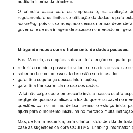
auditoria interna da Braskem.
O primeiro passo para as empresas é, na avaliação de
regulamentará os limites de utilização de dados, e para e
marketing
, pois o uso adequado dessas normas dependerá 
governo, e de sua imagem de sucesso no mercado em geral
Mitigando riscos com o tratamento de dados pessoais
Para Marcelo, as empresas devem ter atenção em quatro po
reduzir ao mínimo possível o volume de dados pessoais e se
saber onde e como esses dados estão sendo usados;
garantir a segurança dessas informações;
garantir a transparência no uso dos dados.
“A lei não exige que o empresário invista nesses quatro a
negligente quando analisado a luz do que é razoável no me
questões com o mínimo de bom senso, o esforço inicial pa
ajuda para o momento inicial, há no mercado muita instrução 
Mas, de forma resumida, para criar um ciclo de vida de tr
base as sugestões da obra COBIT® 5: Enabling Information 