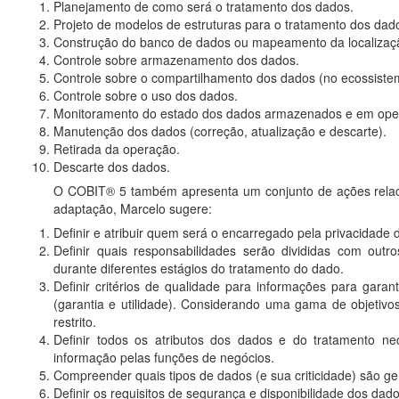
Planejamento de como será o tratamento dos dados.
Projeto de modelos de estruturas para o tratamento dos dad
Construção do banco de dados ou mapeamento da localizaç
Controle sobre armazenamento dos dados.
Controle sobre o compartilhamento dos dados (no ecossiste
Controle sobre o uso dos dados.
Monitoramento do estado dos dados armazenados e em ope
Manutenção dos dados (correção, atualização e descarte).
Retirada da operação.
Descarte dos dados.
O COBIT® 5 também apresenta um conjunto de ações relac
adaptação, Marcelo sugere:
Definir e atribuir quem será o encarregado pela privacidade 
Definir quais responsabilidades serão divididas com out
durante diferentes estágios do tratamento do dado.
Definir critérios de qualidade para informações para gara
(garantia e utilidade). Considerando uma gama de objetivos
restrito.
Definir todos os atributos dos dados e do tratamento nec
informação pelas funções de negócios.
Compreender quais tipos de dados (e sua criticidade) são gere
Definir os requisitos de segurança e disponibilidade dos dado