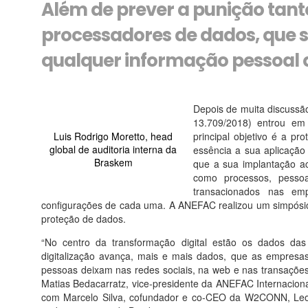
Além de prever a punição tan
processadores de dados, que s
qualquer informação pessoal 
Depois de muita discussão
13.709/2018) entrou em
Luis Rodrigo Moretto, head
principal objetivo é a p
global de auditoria interna da
essência a sua aplicação 
Braskem
que a sua implantação ac
como processos, pesso
transacionados nas e
configurações de cada uma. A ANEFAC realizou um simpósio
proteção de dados.
“No centro da transformação digital estão os dados 
digitalização avança, mais e mais dados, que as empresa
pessoas deixam nas redes sociais, na web e nas transações
Matias Bedacarratz, vice-presidente da ANEFAC Internaciona
com Marcelo Silva, cofundador e co-CEO da W2CONN, Leona