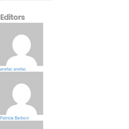
Editors
anefac anefac
Patricia Barboni