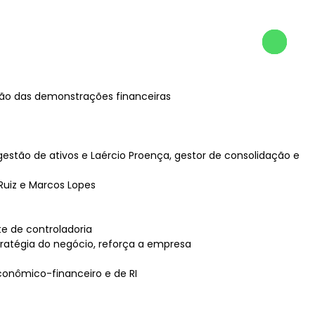
ução das demonstrações financeiras
gestão de ativos e Laércio Proença, gestor de consolidação e
Ruiz e Marcos Lopes
te de controladoria
tratégia do negócio, reforça a empresa
econômico-financeiro e de RI