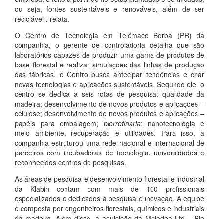
ou seja, fontes sustentáveis e renováveis, além de ser
reciclável”, relata.
O Centro de Tecnologia em Telêmaco Borba (PR) da
companhia, o gerente de controladoria detalha que são
laboratórios capazes de produzir uma gama de produtos de
base florestal e realizar simulações das linhas de produção
das fábricas, o Centro busca antecipar tendências e criar
novas tecnologias e aplicações sustentáveis. Segundo ele, o
centro se dedica a seis rotas de pesquisa: qualidade da
madeira; desenvolvimento de novos produtos e aplicações –
celulose; desenvolvimento de novos produtos e aplicações –
papéis para embalagem;
biorrefinaria
; nanotecnologia e
meio ambiente, recuperação e utilidades. Para isso, a
companhia estruturou uma rede nacional e internacional de
parceiros com incubadoras de tecnologia, universidades e
reconhecidos centros de pesquisas.
As áreas de pesquisa e desenvolvimento florestal e industrial
da Klabin contam com mais de 100 profissionais
especializados e dedicados à pesquisa e inovação. A equipe
é composta por engenheiros florestais, químicos e industriais
da madeira. Além disso, a aquisição da Melodea Ltd – Bio