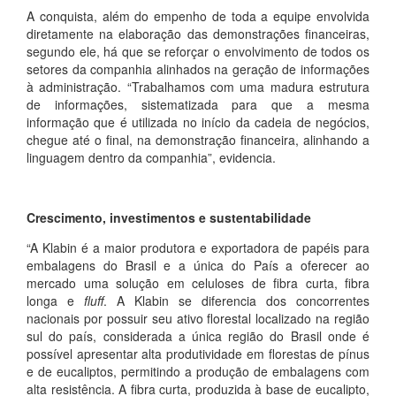
A conquista, além do empenho de toda a equipe envolvida
diretamente na elaboração das demonstrações financeiras,
segundo ele, há que se reforçar o envolvimento de todos os
setores da companhia alinhados na geração de informações
à administração. “Trabalhamos com uma madura estrutura
de informações, sistematizada para que a mesma
informação que é utilizada no início da cadeia de negócios,
chegue até o final, na demonstração financeira, alinhando a
linguagem dentro da companhia”, evidencia.
Crescimento, investimentos e sustentabilidade
“A Klabin é a maior produtora e exportadora de papéis para
embalagens do Brasil e a única do País a oferecer ao
mercado uma solução em celuloses de fibra curta, fibra
longa e
fluff
. A Klabin se diferencia dos concorrentes
nacionais por possuir seu ativo florestal localizado na região
sul do país, considerada a única região do Brasil onde é
possível apresentar alta produtividade em florestas de pínus
e de eucaliptos, permitindo a produção de embalagens com
alta resistência. A fibra curta, produzida à base de eucalipto,