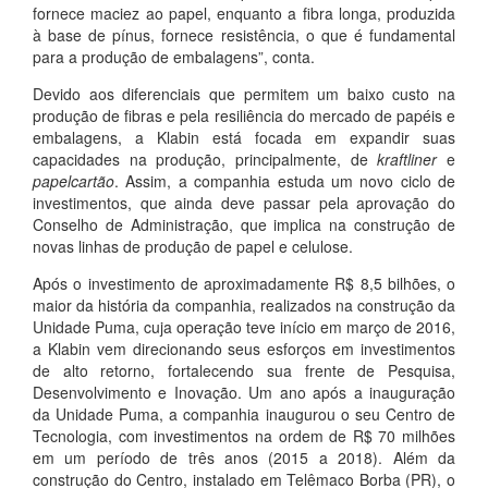
fornece maciez ao papel, enquanto a fibra longa, produzida
à base de pínus, fornece resistência, o que é fundamental
para a produção de embalagens”, conta.
Devido aos diferenciais que permitem um baixo custo na
produção de fibras e pela resiliência do mercado de papéis e
embalagens, a Klabin está focada em expandir suas
capacidades na produção, principalmente, de
kraftliner
e
papelcartão
. Assim, a companhia estuda um novo ciclo de
investimentos, que ainda deve passar pela aprovação do
Conselho de Administração, que implica na construção de
novas linhas de produção de papel e celulose.
Após o investimento de aproximadamente R$ 8,5 bilhões, o
maior da história da companhia, realizados na construção da
Unidade Puma, cuja operação teve início em março de 2016,
a Klabin vem direcionando seus esforços em investimentos
de alto retorno, fortalecendo sua frente de Pesquisa,
Desenvolvimento e Inovação. Um ano após a inauguração
da Unidade Puma, a companhia inaugurou o seu Centro de
Tecnologia, com investimentos na ordem de R$ 70 milhões
em um período de três anos (2015 a 2018). Além da
construção do Centro, instalado em Telêmaco Borba (PR), o