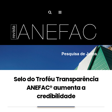
Pesquisa de Juros
Associe-se
Selo do Troféu Transparência
ANEFAC® aumenta a
credibilidade