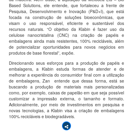
Based Solutions, ele entende, que fortaleceu a frente de
Pesquisa, Desenvolvimento e Inovação (P&D+I), que está
focada na construção de soluções bioeconômicas, que
visam o uso responsável, eficiente e sustentável dos
recursos naturais. “O objetivo da Klabin é fazer uso da
celulose nanocristalina (CNC) na criação de papéis e
embalagens ainda mais resistentes, 100% recicláveis, além
de potencializar oportunidades para novos negócios em
produtos de base florestal”, expõe.
Direcionando seus esforços para a produção de papéis e
embalagens, a Klabin estuda formas de atender e de
melhorar a experiência do consumidor final com a utilização
de embalagens, Zan entende que dessa forma, está se
buscando a produção de materiais mais personalizadas
como, por exemplo, caixas de papelão em que seja possível
customizar a impressão externa, o tamanho e formato.
Adicionalmente, por meio de investimentos em pesquisa e
novas tecnologias, a Klabin visa a criação de embalagens
100% recicláveis e biodegradáveis.