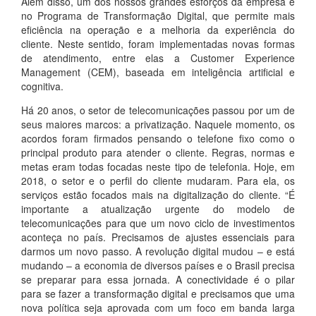
Além disso, um dos nossos grandes esforços da empresa é
no Programa de Transformação Digital, que permite mais
eficiência na operação e a melhoria da experiência do
cliente. Neste sentido, foram implementadas novas formas
de atendimento, entre elas a Customer Experience
Management (CEM), baseada em inteligência artificial e
cognitiva.
Há 20 anos, o setor de telecomunicações passou por um de
seus maiores marcos: a privatização. Naquele momento, os
acordos foram firmados pensando o telefone fixo como o
principal produto para atender o cliente. Regras, normas e
metas eram todas focadas neste tipo de telefonia. Hoje, em
2018, o setor e o perfil do cliente mudaram. Para ela, os
serviços estão focados mais na digitalização do cliente. “É
importante a atualização urgente do modelo de
telecomunicações para que um novo ciclo de investimentos
aconteça no país. Precisamos de ajustes essenciais para
darmos um novo passo. A revolução digital mudou – e está
mudando – a economia de diversos países e o Brasil precisa
se preparar para essa jornada. A conectividade é o pilar
para se fazer a transformação digital e precisamos que uma
nova política seja aprovada com um foco em banda larga