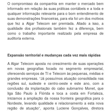
O compromisso da companhia em manter o mercado bem
informado em relação às suas práticas contábeis e a toda e
qualquer informação relevante para o bom entendimento de
suas demonstrações financeiras, para ela foi um dos motivos
que fez a Algar Telecom ser premiada. Aliado a isso, a
qualidade dos profissionais também fez a diferença, bem
como o trabalho importante realizado pela empresa de
auditoria externa.
Expansão territorial e mudanças cada vez mais rápidas
A Algar Telecom aposta no crescimento de suas operações
em novas geografias focada no segmento empresarial,
oferecendo serviços de TI e Telecom às pequenas, médias e
grandes empresas. “Já possuímos atuação consolidada nas
regiões sul, sudeste e centro-oeste e este ano, com a
conclusão da implantação do cabo submarino Monet, que
liga São Paulo à Flórida e toca a costa em Fortaleza,
iniciamos a ampliação da nossa fronteira geográfica para o
Nordeste, levando qualidade e relacionamento a esta nova
região de atuação”, aponta Luciene Gonçalves, diretora