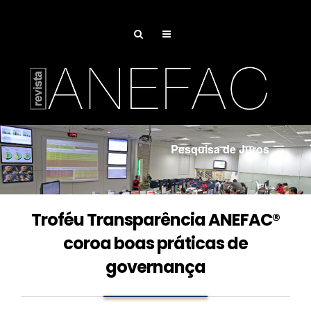
Pesquisa de Juros
Associe-se
Troféu Transparência ANEFAC®
coroa boas práticas de
governança