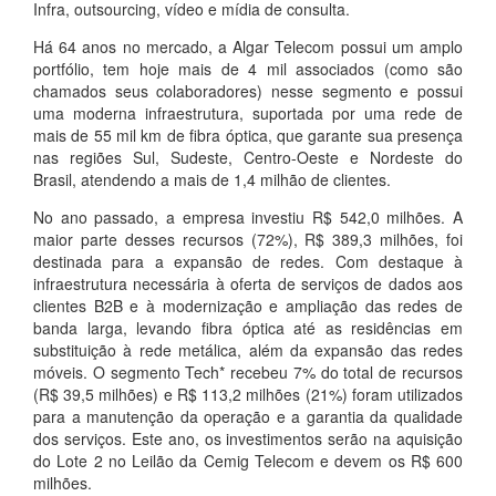
Infra, outsourcing, vídeo e mídia de consulta.
Há 64 anos no mercado, a Algar Telecom possui um amplo
portfólio, tem hoje mais de 4 mil associados (como são
chamados seus colaboradores) nesse segmento e possui
uma moderna infraestrutura, suportada por uma rede de
mais de 55 mil km de fibra óptica, que garante sua presença
nas regiões Sul, Sudeste, Centro-Oeste e Nordeste do
Brasil, atendendo a mais de 1,4 milhão de clientes.
No ano passado, a empresa investiu R$ 542,0 milhões. A
maior parte desses recursos (72%), R$ 389,3 milhões, foi
destinada para a expansão de redes. Com destaque à
infraestrutura necessária à oferta de serviços de dados aos
clientes B2B e à modernização e ampliação das redes de
banda larga, levando fibra óptica até as residências em
substituição à rede metálica, além da expansão das redes
móveis. O segmento Tech* recebeu 7% do total de recursos
(R$ 39,5 milhões) e R$ 113,2 milhões (21%) foram utilizados
para a manutenção da operação e a garantia da qualidade
dos serviços. Este ano, os investimentos serão na aquisição
do Lote 2 no Leilão da Cemig Telecom e devem os R$ 600
milhões.