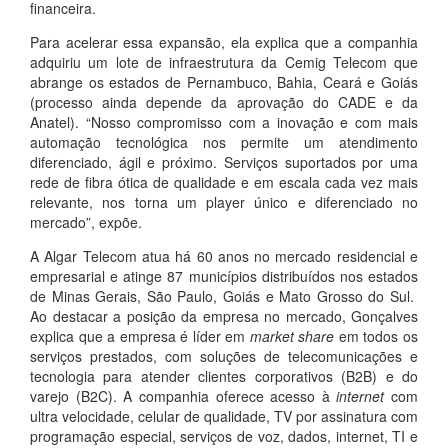
financeira.
Para acelerar essa expansão, ela explica que a companhia
adquiriu um lote de infraestrutura da Cemig Telecom que
abrange os estados de Pernambuco, Bahia, Ceará e Goiás
(processo ainda depende da aprovação do CADE e da
Anatel). “Nosso compromisso com a inovação e com mais
automação tecnológica nos permite um atendimento
diferenciado, ágil e próximo. Serviços suportados por uma
rede de fibra ótica de qualidade e em escala cada vez mais
relevante, nos torna um player único e diferenciado no
mercado”, expõe.
A Algar Telecom atua há 60 anos no mercado residencial e
empresarial e atinge 87 municípios distribuídos nos estados
de Minas Gerais, São Paulo, Goiás e Mato Grosso do Sul.
Ao destacar a posição da empresa no mercado, Gonçalves
explica que a empresa é líder em
market share
em todos os
serviços prestados, com soluções de telecomunicações e
tecnologia para atender clientes corporativos (B2B) e do
varejo (B2C). A companhia oferece acesso à
internet
com
ultra velocidade, celular de qualidade, TV por assinatura com
programação especial, serviços de voz, dados, internet, TI e