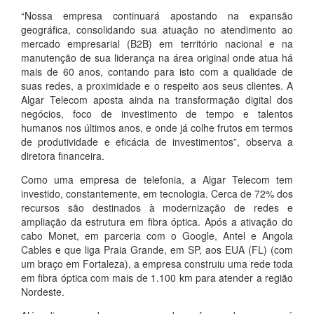
“Nossa empresa continuará apostando na expansão
geográfica, consolidando sua atuação no atendimento ao
mercado empresarial (B2B) em território nacional e na
manutenção de sua liderança na área original onde atua há
mais de 60 anos, contando para isto com a qualidade de
suas redes, a proximidade e o respeito aos seus clientes. A
Algar Telecom aposta ainda na transformação digital dos
negócios, foco de investimento de tempo e talentos
humanos nos últimos anos, e onde já colhe frutos em termos
de produtividade e eficácia de investimentos”, observa a
diretora financeira.
Como uma empresa de telefonia, a Algar Telecom tem
investido, constantemente, em tecnologia. Cerca de 72% dos
recursos são destinados à modernização de redes e
ampliação da estrutura em fibra óptica. Após a ativação do
cabo Monet, em parceria com o Google, Antel e Angola
Cables e que liga Praia Grande, em SP, aos EUA (FL) (com
um braço em Fortaleza), a empresa construiu uma rede toda
em fibra óptica com mais de 1.100 km para atender a região
Nordeste.