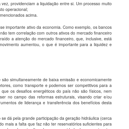
a vez, providenciam a liquidação entre si. Um processo muito
to operacional;
al mencionados acima.
esse importante ativo da economia. Como exemplo, os bancos
 não tem correlação com outros ativos do mercado financeiro
raído a atenção do mercado financeiro, que, inclusive, está
movimento aumentou, o que é importante para a liquidez e
 que são simultaneamente de baixa emissão e economicamente
setores, como transporte e podemos ser competitivos para a
 que os desafios energéticos do país não são físicos, nem
ser no campo das reformas estruturais, visando criar e/ou
umentos de liderança e transferência dos benefícios desta
 se dá pela grande participação da geração hidráulica (cerca
mais a falta que faz não ter reservatórios suficientes para