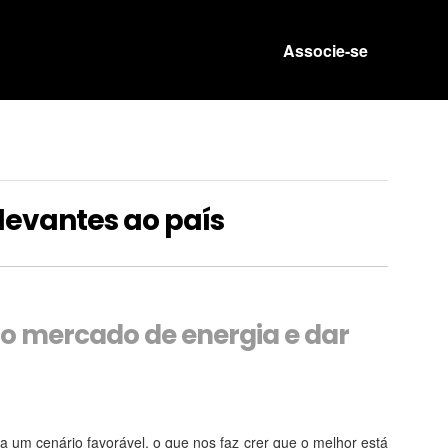
Associe-se
levantes ao país
o mercado de energia e dar
a um cenário favorável, o que nos faz crer que o melhor está