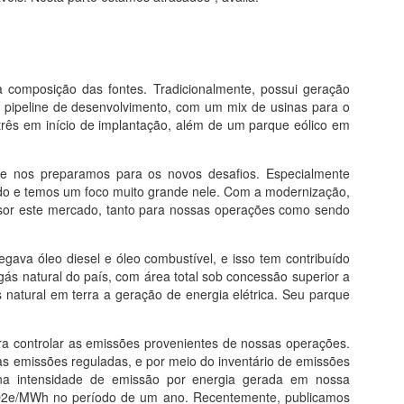
a composição das fontes. Tradicionalmente, possui geração
no pipeline de desenvolvimento, com um mix de usinas para o
 três em início de implantação, além de um parque eólico em
e nos preparamos para os novos desafios. Especialmente
ado e temos um foco muito grande nele. Com a modernização,
sor este mercado, tanto para nossas operações como sendo
ava óleo diesel e óleo combustível, e isso tem contribuído
gás natural do país, com área total sob concessão superior a
atural em terra a geração de energia elétrica. Seu parque
 controlar as emissões provenientes de nossas operações.
e as emissões reguladas, e por meio do inventário de emissões
a intensidade de emissão por energia gerada em nossa
2e/MWh no período de um ano. Recentemente, publicamos