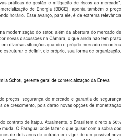
as práticas de gestão e mitigação de riscos ao mercado”,
 Comercialização de Energia (BBCE), aponta também o preço
do horário. Esse avanço, para ele, é de extrema relevância
e na modernização do setor, além da abertura do mercado de
por novas discussões na Câmara, o que ainda não tem prazo
as em diversas situações quando o próprio mercado encontrou
estruturar e definir, ele próprio, sua forma de organização,
mila Schoti, gerente geral de comercialização da Eneva
 de preços, segurança de mercado e garantia de segurança
es de crescimento, pois darão novas opções de monetização
 contrato de Itaipu. Atualmente, o Brasil tem direito a 50%
sso muda. O Paraguai pode fazer o que quiser com a sobra dos
nos de dois anos de entrada em vigor de um possível novo