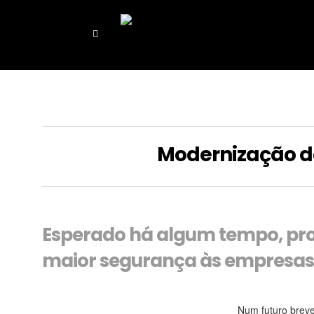
Modernização do 
Esperado há algum tempo, pro
maior segurança às empresas
Num futuro breve