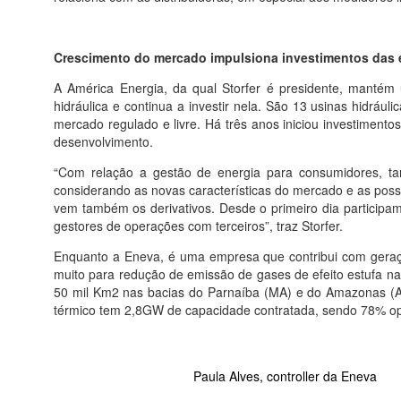
Crescimento do mercado impulsiona investimentos das
A América Energia, da qual Storfer é presidente, mantém 
hidráulica e continua a investir nela. São 13 usinas hidrá
mercado regulado e livre. Há três anos iniciou investiment
desenvolvimento.
“Com relação a gestão de energia para consumidores, t
considerando as novas características do mercado e as pos
vem também os derivativos. Desde o primeiro dia partici
gestores de operações com terceiros”, traz Storfer.
Enquanto a Eneva, é uma empresa que contribui com geração
muito para redução de emissão de gases de efeito estufa na 
50 mil Km2 nas bacias do Parnaíba (MA) e do Amazonas (AM
térmico tem 2,8GW de capacidade contratada, sendo 78% op
Paula Alves, controller da Eneva