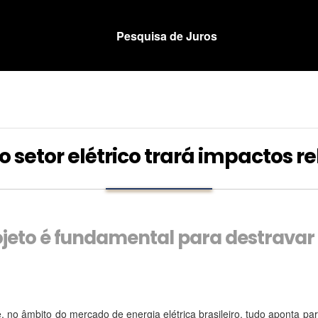
Pesquisa de Juros
setor elétrico trará impactos re
jeto é fundamental para destravar 
, no âmbito do mercado de energia elétrica brasileiro, tudo aponta par