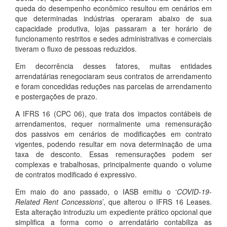
queda do desempenho econômico resultou em cenários em
que determinadas indústrias operaram abaixo de sua
capacidade produtiva, lojas passaram a ter horário de
funcionamento restritos e sedes administrativas e comerciais
tiveram o fluxo de pessoas reduzidos.
Em decorrência desses fatores, muitas entidades
arrendatárias renegociaram seus contratos de arrendamento
e foram concedidas reduções nas parcelas de arrendamento
e postergações de prazo.
A IFRS 16 (CPC 06), que trata dos impactos contábeis de
arrendamentos, requer normalmente uma remensuração
dos passivos em cenários de modificações em contrato
vigentes, podendo resultar em nova determinação de uma
taxa de desconto. Essas remensurações podem ser
complexas e trabalhosas, principalmente quando o volume
de contratos modificado é expressivo.
Em maio do ano passado, o IASB emitiu o ‘
COVID-19-
Related Rent Concessions
’, que alterou o IFRS 16 Leases.
Esta alteração introduziu um expediente prático opcional que
simplifica a forma como o arrendatário contabiliza as