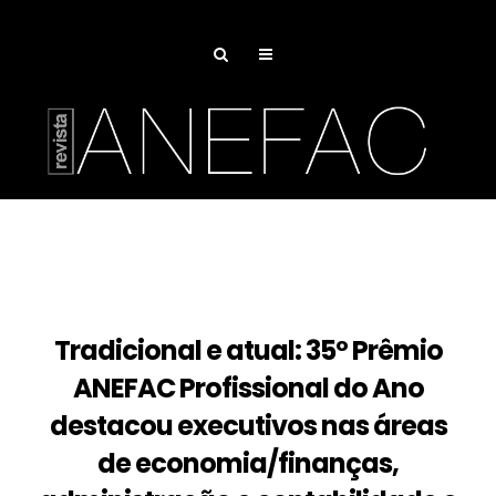
Pesquisa de Juros
Associe-se
Tradicional e atual: 35º Prêmio
ANEFAC Profissional do Ano
destacou executivos nas áreas
de economia/finanças,