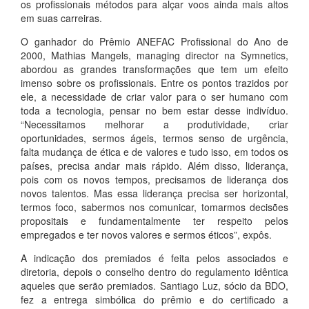
os profissionais métodos para alçar voos ainda mais altos
em suas carreiras.
O ganhador do Prêmio ANEFAC Profissional do Ano de
2000, Mathias Mangels, managing director na Symnetics,
abordou as grandes transformações que tem um efeito
imenso sobre os profissionais. Entre os pontos trazidos por
ele, a necessidade de criar valor para o ser humano com
toda a tecnologia, pensar no bem estar desse indivíduo.
“Necessitamos melhorar a produtividade, criar
oportunidades, sermos ágeis, termos senso de urgência,
falta mudança de ética e de valores e tudo isso, em todos os
países, precisa andar mais rápido. Além disso, liderança,
pois com os novos tempos, precisamos de liderança dos
novos talentos. Mas essa liderança precisa ser horizontal,
termos foco, sabermos nos comunicar, tomarmos decisões
propositais e fundamentalmente ter respeito pelos
empregados e ter novos valores e sermos éticos”, expôs.
A indicação dos premiados é feita pelos associados e
diretoria, depois o conselho dentro do regulamento idêntica
aqueles que serão premiados. Santiago Luz, sócio da BDO,
fez a entrega simbólica do prêmio e do certificado a