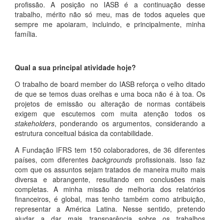
profissão. A posição no IASB é a continuação desse
trabalho, mérito não só meu, mas de todos aqueles que
sempre me apoiaram, incluindo, e principalmente, minha
família.
Qual a sua principal atividade hoje?
O trabalho de board member do IASB reforça o velho ditado
de que se temos duas orelhas e uma boca não é à toa. Os
projetos de emissão ou alteração de normas contábeis
exigem que escutemos com muita atenção todos os
stakeholders
, ponderando os argumentos, considerando a
estrutura conceitual básica da contabilidade.
A Fundação IFRS tem 150 colaboradores, de 36 diferentes
países, com diferentes
backgrounds
profissionais. Isso faz
com que os assuntos sejam tratados de maneira muito mais
diversa e abrangente, resultando em conclusões mais
completas. A minha missão de melhoria dos relatórios
financeiros, é global, mas tenho também como atribuição,
representar a América Latina. Nesse sentido, pretendo
ajudar a dar mais transparência sobre os trabalhos