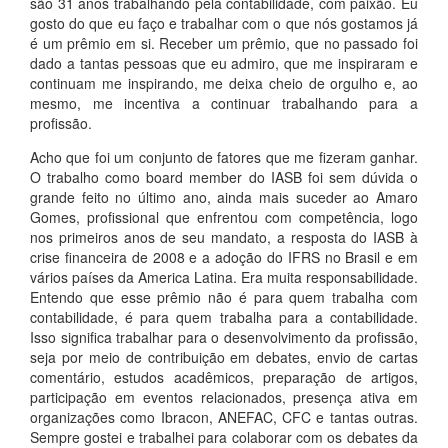
são 31 anos trabalhando pela contabilidade, com paixão. Eu
gosto do que eu faço e trabalhar com o que nós gostamos já
é um prêmio em si. Receber um prêmio, que no passado foi
dado a tantas pessoas que eu admiro, que me inspiraram e
continuam me inspirando, me deixa cheio de orgulho e, ao
mesmo, me incentiva a continuar trabalhando para a
profissão.
Acho que foi um conjunto de fatores que me fizeram ganhar.
O trabalho como board member do IASB foi sem dúvida o
grande feito no último ano, ainda mais suceder ao Amaro
Gomes, profissional que enfrentou com competência, logo
nos primeiros anos de seu mandato, a resposta do IASB à
crise financeira de 2008 e a adoção do IFRS no Brasil e em
vários países da America Latina. Era muita responsabilidade.
Entendo que esse prêmio não é para quem trabalha com
contabilidade, é para quem trabalha para a contabilidade.
Isso significa trabalhar para o desenvolvimento da profissão,
seja por meio de contribuição em debates, envio de cartas
comentário, estudos acadêmicos, preparação de artigos,
participação em eventos relacionados, presença ativa em
organizações como Ibracon, ANEFAC, CFC e tantas outras.
Sempre gostei e trabalhei para colaborar com os debates da