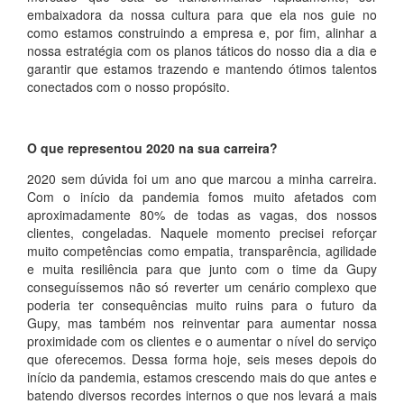
embaixadora da nossa cultura para que ela nos guie no
como estamos construindo a empresa e, por fim, alinhar a
nossa estratégia com os planos táticos do nosso dia a dia e
garantir que estamos trazendo e mantendo ótimos talentos
conectados com o nosso propósito.
O que representou 2020 na sua carreira?
2020 sem dúvida foi um ano que marcou a minha carreira.
Com o início da pandemia fomos muito afetados com
aproximadamente 80% de todas as vagas, dos nossos
clientes, congeladas. Naquele momento precisei reforçar
muito competências como empatia, transparência, agilidade
e muita resiliência para que junto com o time da Gupy
conseguíssemos não só reverter um cenário complexo que
poderia ter consequências muito ruins para o futuro da
Gupy, mas também nos reinventar para aumentar nossa
proximidade com os clientes e o aumentar o nível do serviço
que oferecemos. Dessa forma hoje, seis meses depois do
início da pandemia, estamos crescendo mais do que antes e
batendo diversos recordes internos o que nos levará a mais