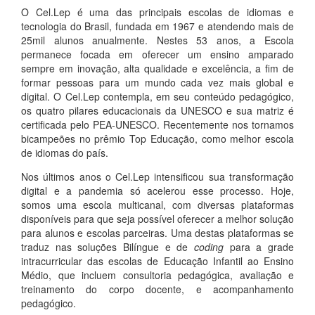
O Cel.Lep é uma das principais escolas de idiomas e
tecnologia do Brasil, fundada em 1967 e atendendo mais de
25mil alunos anualmente. Nestes 53 anos, a Escola
permanece focada em oferecer um ensino amparado
sempre em inovação, alta qualidade e excelência, a fim de
formar pessoas para um mundo cada vez mais global e
digital. O Cel.Lep contempla, em seu conteúdo pedagógico,
os quatro pilares educacionais da UNESCO e sua matriz é
certificada pelo PEA-UNESCO. Recentemente nos tornamos
bicampeões no prêmio Top Educação, como melhor escola
de idiomas do país.
Nos últimos anos o Cel.Lep intensificou sua transformação
digital e a pandemia só acelerou esse processo. Hoje,
somos uma escola multicanal, com diversas plataformas
disponíveis para que seja possível oferecer a melhor solução
para alunos e escolas parceiras. Uma destas plataformas se
traduz nas soluções Bilíngue e de
coding
para a grade
intracurricular das escolas de Educação Infantil ao Ensino
Médio, que incluem consultoria pedagógica, avaliação e
treinamento do corpo docente, e acompanhamento
pedagógico.