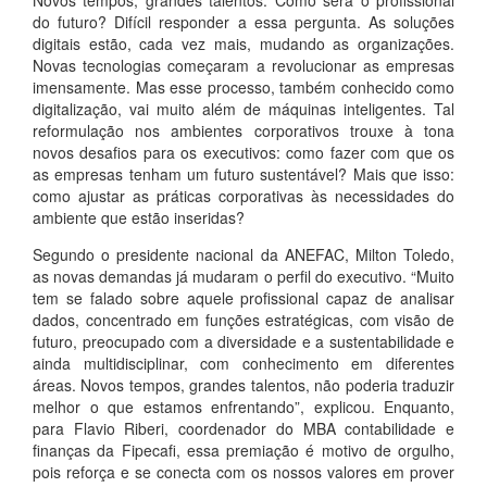
Novos tempos, grandes talentos. Como será o profissional
do futuro? Difícil responder a essa pergunta. As soluções
digitais estão, cada vez mais, mudando as organizações.
Novas tecnologias começaram a revolucionar as empresas
imensamente. Mas esse processo, também conhecido como
digitalização, vai muito além de máquinas inteligentes. Tal
reformulação nos ambientes corporativos trouxe à tona
novos desafios para os executivos: como fazer com que os
as empresas tenham um futuro sustentável? Mais que isso:
como ajustar as práticas corporativas às necessidades do
ambiente que estão inseridas?
Segundo o presidente nacional da ANEFAC, Milton Toledo,
as novas demandas já mudaram o perfil do executivo. “Muito
tem se falado sobre aquele profissional capaz de analisar
dados, concentrado em funções estratégicas, com visão de
futuro, preocupado com a diversidade e a sustentabilidade e
ainda multidisciplinar, com conhecimento em diferentes
áreas. Novos tempos, grandes talentos, não poderia traduzir
melhor o que estamos enfrentando”, explicou. Enquanto,
para Flavio Riberi, coordenador do MBA contabilidade e
finanças da Fipecafi, essa premiação é motivo de orgulho,
pois reforça e se conecta com os nossos valores em prover