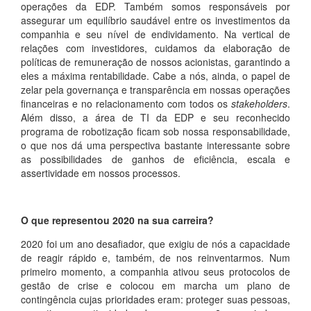
operações da EDP. Também somos responsáveis por
assegurar um equilíbrio saudável entre os investimentos da
companhia e seu nível de endividamento. Na vertical de
relações com investidores, cuidamos da elaboração de
políticas de remuneração de nossos acionistas, garantindo a
eles a máxima rentabilidade. Cabe a nós, ainda, o papel de
zelar pela governança e transparência em nossas operações
financeiras e no relacionamento com todos os
stakeholders
.
Além disso, a área de TI da EDP e seu reconhecido
programa de robotização ficam sob nossa responsabilidade,
o que nos dá uma perspectiva bastante interessante sobre
as possibilidades de ganhos de eficiência, escala e
assertividade em nossos processos.
O que representou 2020 na sua carreira?
2020 foi um ano desafiador, que exigiu de nós a capacidade
de reagir rápido e, também, de nos reinventarmos. Num
primeiro momento, a companhia ativou seus protocolos de
gestão de crise e colocou em marcha um plano de
contingência cujas prioridades eram: proteger suas pessoas,