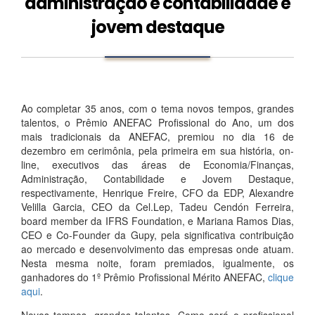
administração e contabilidade e
jovem destaque
Ao completar 35 anos, com o tema novos tempos, grandes
talentos, o Prêmio ANEFAC Profissional do Ano, um dos
mais tradicionais da ANEFAC, premiou no dia 16 de
dezembro em cerimônia, pela primeira em sua história, on-
line, executivos das áreas de Economia/Finanças,
Administração, Contabilidade e Jovem Destaque,
respectivamente, Henrique Freire, CFO da EDP, Alexandre
Velilla Garcia, CEO da Cel.Lep, Tadeu Cendón Ferreira,
board member da IFRS Foundation, e Mariana Ramos Dias,
CEO e Co-Founder da Gupy, pela significativa contribuição
ao mercado e desenvolvimento das empresas onde atuam.
Nesta mesma noite, foram premiados, igualmente, os
ganhadores do 1º Prêmio Profissional Mérito ANEFAC,
clique
aqui
.