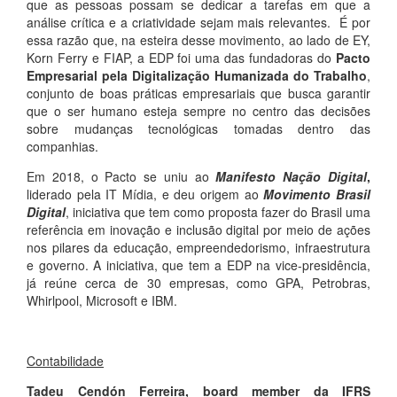
que as pessoas possam se dedicar a tarefas em que a
análise crítica e a criatividade sejam mais relevantes. É por
essa razão que, na esteira desse movimento, ao lado de EY,
Korn Ferry e FIAP, a EDP foi uma das fundadoras do
Pacto
Empresarial pela Digitalização Humanizada do Trabalho
,
conjunto de boas práticas empresariais que busca garantir
que o ser humano esteja sempre no centro das decisões
sobre mudanças tecnológicas tomadas dentro das
companhias.
Em 2018, o Pacto se uniu ao
Manifesto Nação Digital
,
liderado pela IT Mídia, e deu origem ao
Movimento Brasil
Digital
, iniciativa que tem como proposta fazer do Brasil uma
referência em inovação e inclusão digital por meio de ações
nos pilares da educação, empreendedorismo, infraestrutura
e governo. A iniciativa, que tem a EDP na vice-presidência,
já reúne cerca de 30 empresas, como GPA, Petrobras,
Whirlpool, Microsoft e IBM.
Contabilidade
Tadeu Cendón Ferreira, board member da IFRS