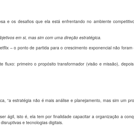
resa e os desafios que ela está enfrentando no ambiente competiti
bjetivos em si, mas sim com uma direção estratégica.
tflix – o ponto de partida para o crescimento exponencial não foram
fluxo: primeiro o propósito transformador (visão e missão), depois 
lica, “a estratégia não é mais análise e planejamento, mas sim um 
er ágil, isto é, ela tem por finalidade capacitar a organização a con
sruptivas e tecnologias digitais.