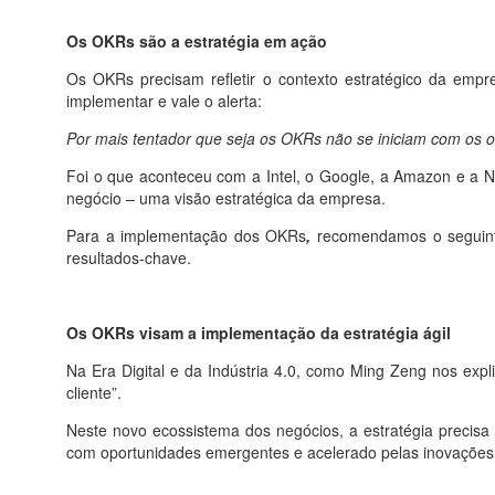
Os OKRs são a estratégia em ação
Os OKRs precisam refletir o contexto estratégico da emp
implementar e vale o alerta:
Por mais tentador que seja os OKRs não se iniciam com os o
Foi o que aconteceu com a Intel, o Google, a Amazon e a Ne
negócio – uma visão estratégica da empresa.
Para a implementação dos OKRs
,
recomendamos o seguinte 
resultados-chave.
Os OKRs visam a implementação da estratégia ágil
Na Era Digital e da Indústria 4.0, como Ming Zeng nos exp
cliente”.
Neste novo ecossistema dos negócios, a estratégia precisa s
com oportunidades emergentes e acelerado pelas inovações di