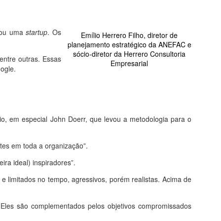
r ou uma
startup
. Os
Emílio Herrero Filho, diretor de
planejamento estratégico da ANEFAC e
sócio-diretor da Herrero Consultoria
entre outras. Essas
Empresarial
ogle.
cio, em especial John Doerr, que levou a metodologia para o
es em toda a organização”.
ira ideal) inspiradores”.
e limitados no tempo, agressivos, porém realistas. Acima de
. Eles são complementados pelos objetivos compromissados