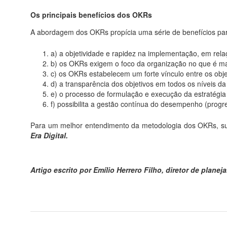
Os principais benefícios dos OKRs
A abordagem dos OKRs propícia uma série de benefícios par
a) a objetividade e rapidez na implementação, em rel
b) os OKRs exigem o foco da organização no que é ma
c) os OKRs estabelecem um forte vínculo entre os obje
d) a transparência dos objetivos em todos os níveis
e) o processo de formulação e execução da estratégia 
f) possibilita a gestão contínua do desempenho (progr
Para um melhor entendimento da metodologia dos OKRs, suge
Era Digital.
Artigo escrito por Emílio Herrero Filho, diretor de plan