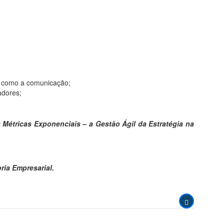
m como a comunicação;
adores;
Métricas Exponenciais – a Gestão Ágil da Estratégia na
ria Empresarial.