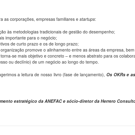
a as corporações, empresas familiares e
startups
:
ação às metodologias tradicionais de gestão do desempenho;
is importante para o negócio;
tivos de curto prazo e os de longo prazo;
 da organização promove o alinhamento entre as áreas da empresa, be
torna-se mais objetivo e concreto – e menos abstrato para os colabor
esso ou declínio) de um negócio ao longo do tempo.
rimos a leitura de nosso livro (fase de lançamento),
Os OKRs e as 
ejamento estratégico da ANEFAC e sócio-diretor da Herrero Consulto