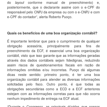
do
layout
conforme manual de preenchimento) e,
posteriormente, que o declarante assine com o e-CPF do
responsável pelo CNPJ da empresa ou com o e-CNPJ e com
e-CPF do contador”, alerta Roberto Puoço.
Quais os benefícios de uma boa organização contábil?
É importante lembrar que para o cumprimento de qualquer
obrigação acessória, principalmente para fins de
preenchimento da ECF, é essencial uma boa organização
contábil, visto que isso garante que as informações geradas
através dos dados contábeis sejam fidedignas, reduzindo
assim riscos de questionamentos fiscais em razão de
informações omitidas e/ou incorretas. Puoço dá algumas
dicas neste sentido: primeiro ponto, é ter uma boa
organização contábil para atender as diversas informações
solicitadas pelo fisco. Outro ponto, é que todas as
obrigações secundárias como a ECD e a ECF anteriores
estejam com as informações corretas para que não ocorra
nenhum impedimento de entrega na ECF atual.
“Durante o Congresso, as principais dúvidas que nossos