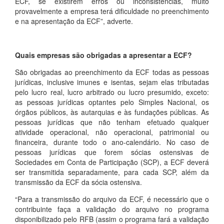
ECF, se existirem erros ou inconsistências, muito
provavelmente a empresa terá dificuldade no preenchimento
e na apresentação da ECF”, adverte.
Quais empresas são obrigadas a apresentar a ECF?
São obrigadas ao preenchimento da ECF todas as pessoas
jurídicas, inclusive imunes e isentas, sejam elas tributadas
pelo lucro real, lucro arbitrado ou lucro presumido, exceto:
as pessoas jurídicas optantes pelo Simples Nacional, os
órgãos públicos, às autarquias e às fundações públicas. As
pessoas jurídicas que não tenham efetuado qualquer
atividade operacional, não operacional, patrimonial ou
financeira, durante todo o ano-calendário. No caso de
pessoas jurídicas que forem sócias ostensivas de
Sociedades em Conta de Participação (SCP), a ECF deverá
ser transmitida separadamente, para cada SCP, além da
transmissão da ECF da sócia ostensiva.
“Para a transmissão do arquivo da ECF, é necessário que o
contribuinte faça a validação do arquivo no programa
disponibilizado pelo RFB (assim o programa fará a validação