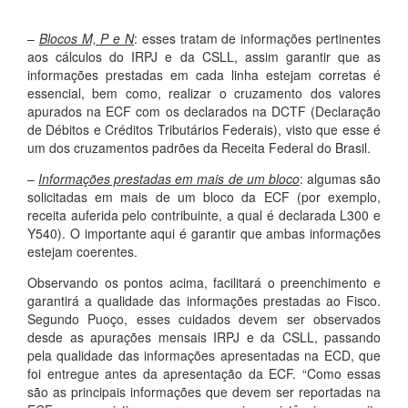
–
Blocos M, P e N
: esses tratam de informações pertinentes
aos cálculos do IRPJ e da CSLL, assim garantir que as
informações prestadas em cada linha estejam corretas é
essencial, bem como, realizar o cruzamento dos valores
apurados na ECF com os declarados na DCTF (Declaração
de Débitos e Créditos Tributários Federais), visto que esse é
um dos cruzamentos padrões da Receita Federal do Brasil.
–
Informações prestadas em mais de um bloco
: algumas são
solicitadas em mais de um bloco da ECF (por exemplo,
receita auferida pelo contribuinte, a qual é declarada L300 e
Y540). O importante aqui é garantir que ambas informações
estejam coerentes.
Observando os pontos acima, facilitará o preenchimento e
garantirá a qualidade das informações prestadas ao Fisco.
Segundo Puoço, esses cuidados devem ser observados
desde as apurações mensais IRPJ e da CSLL, passando
pela qualidade das informações apresentadas na ECD, que
foi entregue antes da apresentação da ECF. “Como essas
são as principais informações que devem ser reportadas na