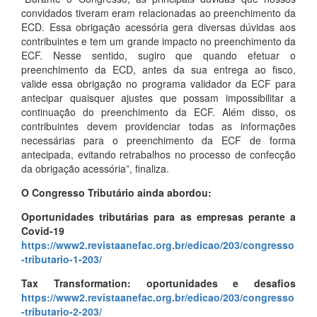
convidados tiveram eram relacionadas ao preenchimento da
ECD. Essa obrigação acessória gera diversas dúvidas aos
contribuintes e tem um grande impacto no preenchimento da
ECF. Nesse sentido, sugiro que quando efetuar o
preenchimento da ECD, antes da sua entrega ao fisco,
valide essa obrigação no programa validador da ECF para
antecipar quaisquer ajustes que possam impossibilitar a
continuação do preenchimento da ECF. Além disso, os
contribuintes devem providenciar todas as informações
necessárias para o preenchimento da ECF de forma
antecipada, evitando retrabalhos no processo de confecção
da obrigação acessória”, finaliza.
O Congresso Tributário ainda abordou:
Oportunidades tributárias para as empresas perante a
Covid-19
https://www2.revistaanefac.org.br/edicao/203/congresso
-tributario-1-203/
Tax Transformation: oportunidades e desafios
https://www2.revistaanefac.org.br/edicao/203/congresso
-tributario-2-203/