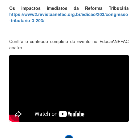
Os impactos imediatos da Reforma Tributária
https://www2.revistaanefac.org.br/edicao/203/congresso
-tributario-3-203/
Confira o conteúdo completo do evento no EducaANEFAC
abaixo.