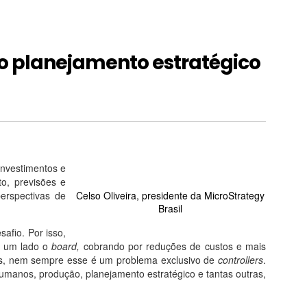
 o planejamento estratégico
investimentos e
to, previsões e
erspectivas de
Celso Oliveira, presidente da MicroStrategy
Brasil
afio. Por isso,
e um lado o
board,
cobrando por reduções de custos e mais
s, nem sempre esse é um problema exclusivo de
controllers
.
humanos, produção, planejamento estratégico e tantas outras,