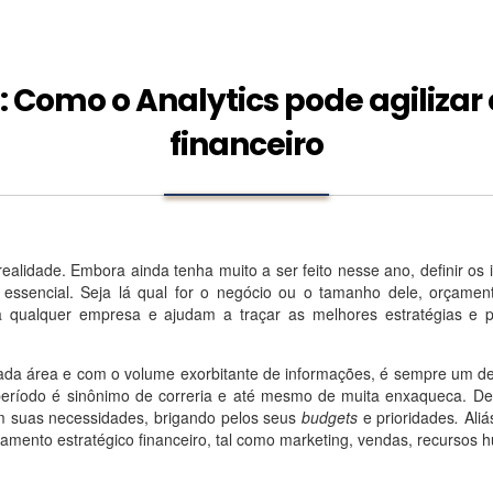
: Como o Analytics pode agilizar
financeiro
alidade. Embora ainda tenha muito a ser feito nesse ano, definir os 
é essencial. Seja lá qual for o negócio ou o tamanho dele, orçamen
ra qualquer empresa e ajudam a traçar as melhores estratégias e p
cada área e com o volume exorbitante de informações, é sempre um des
 período é sinônimo de correria e até mesmo de muita enxaqueca. D
com suas necessidades, brigando pelos seus
budgets
e prioridades
.
Aliá
amento estratégico financeiro, tal como marketing, vendas, recursos 