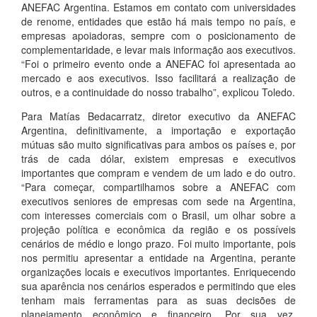
ANEFAC Argentina. Estamos em contato com universidades
de renome, entidades que estão há mais tempo no país, e
empresas apoiadoras, sempre com o posicionamento de
complementaridade, e levar mais informação aos executivos.
“Foi o primeiro evento onde a ANEFAC foi apresentada ao
mercado e aos executivos. Isso facilitará a realização de
outros, e a continuidade do nosso trabalho”, explicou Toledo.
Para Matías Bedacarratz, diretor executivo da ANEFAC
Argentina, definitivamente, a importação e exportação
mútuas são muito significativas para ambos os países e, por
trás de cada dólar, existem empresas e executivos
importantes que compram e vendem de um lado e do outro.
“Para começar, compartilhamos sobre a ANEFAC com
executivos seniores de empresas com sede na Argentina,
com interesses comerciais com o Brasil, um olhar sobre a
projeção política e econômica da região e os possíveis
cenários de médio e longo prazo. Foi muito importante, pois
nos permitiu apresentar a entidade na Argentina, perante
organizações locais e executivos importantes. Enriquecendo
sua aparência nos cenários esperados e permitindo que eles
tenham mais ferramentas para as suas decisões de
planejamento econômico e financeiro. Por sua vez,