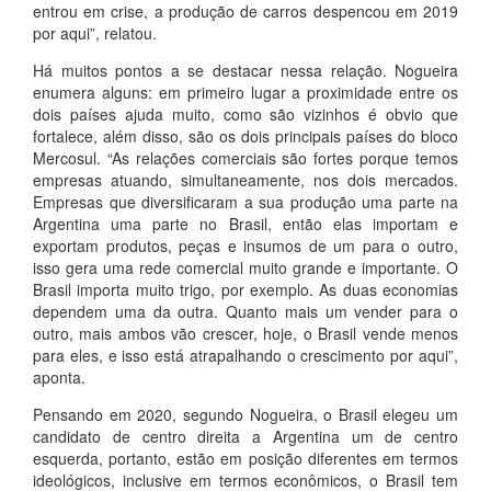
entrou em crise, a produção de carros despencou em 2019
por aqui”, relatou.
Há muitos pontos a se destacar nessa relação. Nogueira
enumera alguns: em primeiro lugar a proximidade entre os
dois países ajuda muito, como são vizinhos é obvio que
fortalece, além disso, são os dois principais países do bloco
Mercosul. “As relações comerciais são fortes porque temos
empresas atuando, simultaneamente, nos dois mercados.
Empresas que diversificaram a sua produção uma parte na
Argentina uma parte no Brasil, então elas importam e
exportam produtos, peças e insumos de um para o outro,
isso gera uma rede comercial muito grande e importante. O
Brasil importa muito trigo, por exemplo. As duas economias
dependem uma da outra. Quanto mais um vender para o
outro, mais ambos vão crescer, hoje, o Brasil vende menos
para eles, e isso está atrapalhando o crescimento por aqui”,
aponta.
Pensando em 2020, segundo Nogueira, o Brasil elegeu um
candidato de centro direita a Argentina um de centro
esquerda, portanto, estão em posição diferentes em termos
ideológicos, inclusive em termos econômicos, o Brasil tem