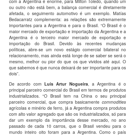
com a Argentina é enorme, para Milton Toledo, quando um
ou outro não está bem, a balança comercial é diretamente
afetada, o seguimento automotivo é um exemplo. Matías
Bedacarratz complementa: as relações são extremamente
importantes para a Argentina e para o Brasil. “O Brasil é o
maior mercado de exportação e importação da Argentina e a
Argentina é o terceiro maior mercado de exportação e
importação do Brasil. Devido às recentes mudanças
políticas, abre-se um novo estágio comercial bilateral no
relacionamento, mas ainda está longe de se saber se será o
mesmo, melhor ou pior do que os que vividos até aqui. O
que sabemos é que nunca deixará de ser importante para os
dois”.
De acordo com
Luís Artur Nogueira
, a Argentina é o
principal parceiro comercial do Brasil em termos de produtos
industrializados. “O Brasil tem na China o seu principal
parceiro comercial, que compra basicamente
commodities
agrícolas e minério de ferro, já a Argentina compra produtos
com alto valor agregado que são os industrializados, só para
dar um exemplo da importância desse mercado, no ano
passado de cada 10 carros, que o Brasil vendeu para o
mundo inteiro oito foram para a Argentina. Como o país