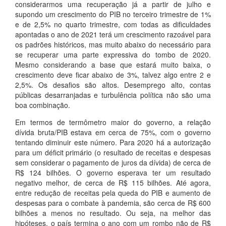
considerarmos uma recuperação já a partir de julho e
supondo um crescimento do PIB no terceiro trimestre de 1%
e de 2,5% no quarto trimestre, com todas as dificuldades
apontadas o ano de 2021 terá um crescimento razoável para
os padrões históricos, mas muito abaixo do necessário para
se recuperar uma parte expressiva do tombo de 2020.
Mesmo considerando a base que estará muito baixa, o
crescimento deve ficar abaixo de 3%, talvez algo entre 2 e
2,5%. Os desafios são altos. Desemprego alto, contas
públicas desarranjadas e turbulência política não são uma
boa combinação.
Em termos de termômetro maior do governo, a relação
dívida bruta/PIB estava em cerca de 75%, com o governo
tentando diminuir este número. Para 2020 há a autorização
para um déficit primário (o resultado de receitas e despesas
sem considerar o pagamento de juros da dívida) de cerca de
R$ 124 bilhões. O governo esperava ter um resultado
negativo melhor, de cerca de R$ 115 bilhões. Até agora,
entre redução de receitas pela queda do PIB e aumento de
despesas para o combate à pandemia, são cerca de R$ 600
bilhões a menos no resultado. Ou seja, na melhor das
hipóteses, o país termina o ano com um rombo não de R$