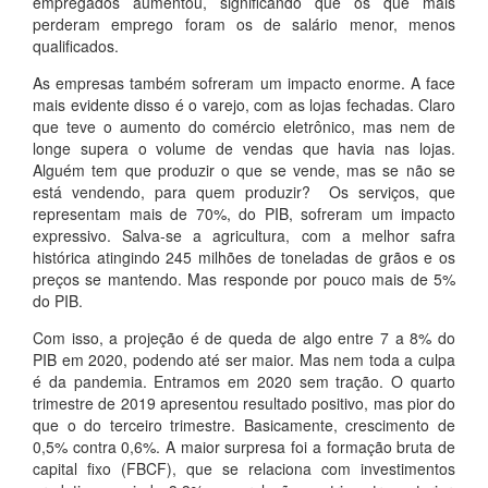
empregados aumentou, significando que os que mais
perderam emprego foram os de salário menor, menos
qualificados.
As empresas também sofreram um impacto enorme. A face
mais evidente disso é o varejo, com as lojas fechadas. Claro
que teve o aumento do comércio eletrônico, mas nem de
longe supera o volume de vendas que havia nas lojas.
Alguém tem que produzir o que se vende, mas se não se
está vendendo, para quem produzir? Os serviços, que
representam mais de 70%, do PIB, sofreram um impacto
expressivo. Salva-se a agricultura, com a melhor safra
histórica atingindo 245 milhões de toneladas de grãos e os
preços se mantendo. Mas responde por pouco mais de 5%
do PIB.
Com isso, a projeção é de queda de algo entre 7 a 8% do
PIB em 2020, podendo até ser maior. Mas nem toda a culpa
é da pandemia. Entramos em 2020 sem tração. O quarto
trimestre de 2019 apresentou resultado positivo, mas pior do
que o do terceiro trimestre. Basicamente, crescimento de
0,5% contra 0,6%. A maior surpresa foi a formação bruta de
capital fixo (FBCF), que se relaciona com investimentos