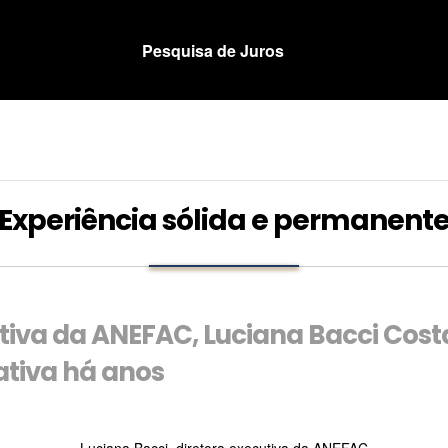
Pesquisa de Juros
Experiência sólida e permanent
tiva da ANEFAC, Luciana Bacci Costa
tiva há anos