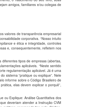
sejam amigos, familiares e/ou colegas de
os valores de transparência empresarial
onsabilidade corporativa. “Nosso intuito
mpliance
e ética e integridade, controles
resas e, consequentemente, refletem nos
 diferentes tipos de empresas (abertas,
ulamentações aplicáveis. “Neste sentido
rte regulamentação aplicável. Já é uma
do sistema “pratique ou explique”. Nele
o informe sobre o Código Brasileiro de
rática, elas devem explicar o porquê”,
que ou Explique: Análise Quantitativa dos
, que deveriam atender a Instrução CVM