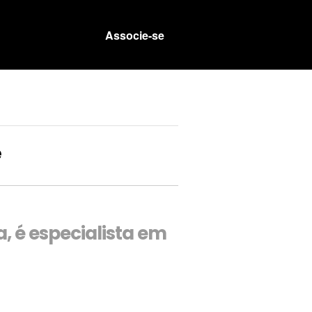
Associe-se
e
, é especialista em