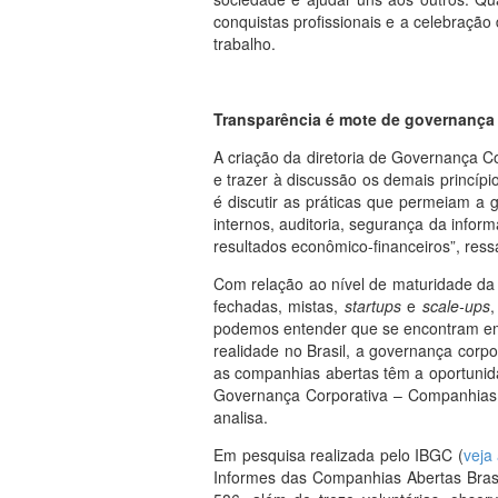
conquistas profissionais e a celebração
trabalho.
Transparência é mote de governança
A criação da diretoria de Governança C
e trazer à discussão os demais princípi
é discutir as práticas que permeiam a 
internos, auditoria, segurança da info
resultados econômico-financeiros”, ressa
Com relação ao nível de maturidade da 
fechadas, mistas,
startups
e
scale-ups
,
podemos entender que se encontram em 
realidade no Brasil, a governança corp
as companhias abertas têm a oportunid
Governança Corporativa – Companhias A
analisa.
Em pesquisa realizada pelo IBGC (
veja
Informes das Companhias Abertas Brasi