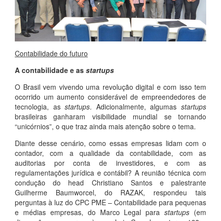
Contabilidade do futuro
A contabilidade e as
startups
O Brasil vem vivendo uma revolução digital e com isso tem
ocorrido um aumento considerável de empreendedores de
tecnologia, as
startups
. Adicionalmente, algumas
startups
brasileiras ganharam visibilidade mundial se tornando
“unicórnios”, o que traz ainda mais atenção sobre o tema.
Diante desse cenário, como essas empresas lidam com o
contador, com a qualidade da contabilidade, com as
auditorias por conta de investidores, e com as
regulamentações jurídica e contábil? A reunião técnica com
condução do head Christiano Santos e palestrante
Guilherme Baumworcel, do RAZAK, respondeu tais
perguntas à luz do CPC PME – Contabilidade para pequenas
e médias empresas, do Marco Legal para
startups
(em