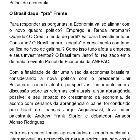
Painel de economia
O Brasil daqui “pra” Frente
Para responder as perguntas: a Economia vai se alinhar com
o novo quadro político? Emprego e Renda retomam?
Quando? O Crédito muda de perfil? Vai para Investimento ou
Consumo? O Brasil, agora, “engata” o crescimento contínuo,
ou fica no “voo de galinha”? Como isso tudo afeta a empresa
e seus investimentos? O Brasil tem Jeito? foi realizado em 9
de maio o evento Painel de Economia da ANEFAC.
Com a finalidade de dar uma visão da economia brasileira,
considerando a nova política com o presidente Jair
Bolsonaro: cenário atual e perspectivas, juntamente com a
discussão sobre as reformas estruturais, a sua abrangência
possível e seu impacto no crescimento da economia, de
acordo com cenários da abrangência o painel foi conduzido
pelo head de finanças Jorge Augustowski, teve como
palestrante Andrew Frank Storfer e debatedor Amador
Alonso Rodriguez.
Entre os grandes temas apresentados o cenário nacional e
internacional, as perspectivas para a agricultura, serviços e