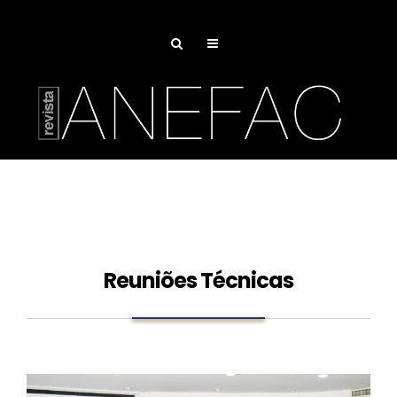
Reuniões Técnicas