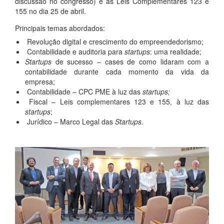
discussão no congresso) e as Leis Complementares 123 e
155 no dia 25 de abril.
Principais temas abordados:
Revolução digital e crescimento do empreendedorismo;
Contabilidade e auditoria para
startups
: uma realidade;
Startups
de sucesso – cases de como lidaram com a
contabilidade durante cada momento da vida da
empresa;
Contabilidade – CPC PME à luz das
startups;
Fiscal – Leis complementares 123 e 155, à luz das
startups
;
Jurídico – Marco Legal das
Startups
.