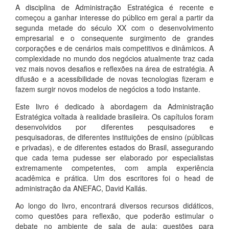
A disciplina de Administração Estratégica é recente e
começou a ganhar interesse do público em geral a partir da
segunda metade do século XX com o desenvolvimento
empresarial e o consequente surgimento de grandes
corporações e de cenários mais competitivos e dinâmicos. A
complexidade no mundo dos negócios atualmente traz cada
vez mais novos desafios e reflexões na área de estratégia. A
difusão e a acessibilidade de novas tecnologias fizeram e
fazem surgir novos modelos de negócios a todo instante.
Este livro é dedicado à abordagem da Administração
Estratégica voltada à realidade brasileira. Os capítulos foram
desenvolvidos por diferentes pesquisadores e
pesquisadoras, de diferentes instituições de ensino (públicas
e privadas), e de diferentes estados do Brasil, assegurando
que cada tema pudesse ser elaborado por especialistas
extremamente competentes, com ampla experiência
acadêmica e prática. Um dos escritores foi o head de
administração da ANEFAC, David Kallás.
Ao longo do livro, encontrará diversos recursos didáticos,
como questões para reflexão, que poderão estimular o
debate no ambiente de sala de aula; questões para