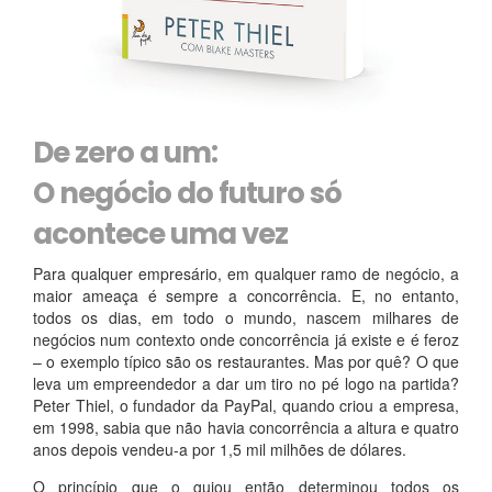
De zero a um:
O negócio do futuro só
acontece uma vez
Para qualquer empresário, em qualquer ramo de negócio, a
maior ameaça é sempre a concorrência. E, no entanto,
todos os dias, em todo o mundo, nascem milhares de
negócios num contexto onde concorrência já existe e é feroz
– o exemplo típico são os restaurantes. Mas por quê? O que
leva um empreendedor a dar um tiro no pé logo na partida?
Peter Thiel, o fundador da PayPal, quando criou a empresa,
em 1998, sabia que não havia concorrência a altura e quatro
anos depois vendeu-a por 1,5 mil milhões de dólares.
O princípio que o guiou então determinou todos os