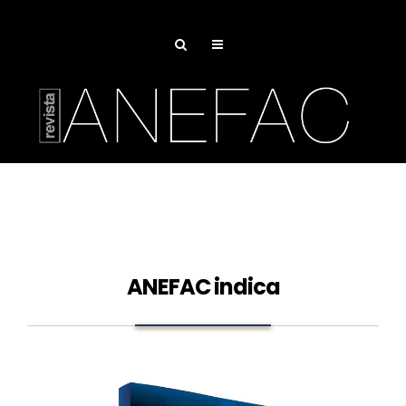
ANEFAC indica