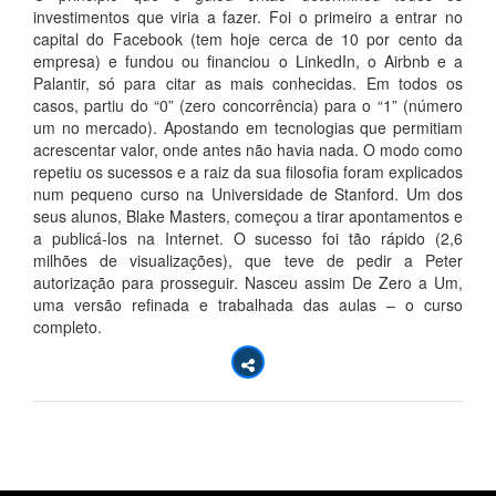
investimentos que viria a fazer. Foi o primeiro a entrar no
capital do Facebook (tem hoje cerca de 10 por cento da
empresa) e fundou ou financiou o LinkedIn, o Airbnb e a
Palantir, só para citar as mais conhecidas. Em todos os
casos, partiu do “0” (zero concorrência) para o “1” (número
um no mercado). Apostando em tecnologias que permitiam
acrescentar valor, onde antes não havia nada. O modo como
repetiu os sucessos e a raiz da sua filosofia foram explicados
num pequeno curso na Universidade de Stanford. Um dos
seus alunos, Blake Masters, começou a tirar apontamentos e
a publicá-los na Internet. O sucesso foi tão rápido (2,6
milhões de visualizações), que teve de pedir a Peter
autorização para prosseguir. Nasceu assim De Zero a Um,
uma versão refinada e trabalhada das aulas – o curso
completo.