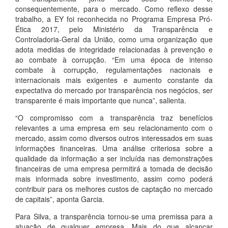
consequentemente, para o mercado. Como reflexo desse
trabalho, a EY foi reconhecida no Programa Empresa Pró-
Ética 2017, pelo Ministério da Transparência e
Controladoria-Geral da União, como uma organização que
adota medidas de integridade relacionadas à prevenção e
ao combate à corrupção. “Em uma época de intenso
combate à corrupção, regulamentações nacionais e
internacionais mais exigentes e aumento constante da
expectativa do mercado por transparência nos negócios, ser
transparente é mais importante que nunca”, salienta.
“O compromisso com a transparência traz benefícios
relevantes a uma empresa em seu relacionamento com o
mercado, assim como diversos outros interessados em suas
informações financeiras. Uma análise criteriosa sobre a
qualidade da informação a ser incluída nas demonstrações
financeiras de uma empresa permitirá a tomada de decisão
mais informada sobre investimento, assim como poderá
contribuir para os melhores custos de captação no mercado
de capitais”, aponta Garcia.
Para Silva, a transparência tornou-se uma premissa para a
atuação de qualquer empresa. Mais do que alcançar