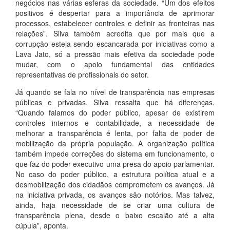
negócios nas várias esferas da sociedade. “Um dos efeitos
positivos é despertar para a importância de aprimorar
processos, estabelecer controles e definir as fronteiras nas
relações”. Silva também acredita que por mais que a
corrupção esteja sendo escancarada por iniciativas como a
Lava Jato, só a pressão mais efetiva da sociedade pode
mudar, com o apoio fundamental das entidades
representativas de profissionais do setor.
Já quando se fala no nível de transparência nas empresas
públicas e privadas, Silva ressalta que há diferenças.
“Quando falamos do poder público, apesar de existirem
controles internos e contabilidade, a necessidade de
melhorar a transparência é lenta, por falta de poder de
mobilização da própria população. A organização política
também impede correções do sistema em funcionamento, o
que faz do poder executivo uma presa do apoio parlamentar.
No caso do poder público, a estrutura política atual e a
desmobilização dos cidadãos comprometem os avanços. Já
na iniciativa privada, os avanços são notórios. Mas talvez,
ainda, haja necessidade de se criar uma cultura de
transparência plena, desde o baixo escalão até a alta
cúpula”, aponta.