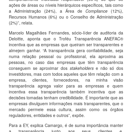
ações de áreas ou níveis hierárquicos específicos, tais como
a Administração (24%), a Área de
Compliance
(12%),
Recursos Humanos (6%) ou o Conselho de Administração
(2%)”, relata.
Marcelo Magalhães Fernandes, sócio-líder de auditoria da
Deloitte, aponta que o Troféu Transparência ANEFAC®
incentiva que as empresas que queiram ser transparentes e
almejem ganhar. “A transparência gera confiabilidade, seja
numa relação pessoal ou profissional, ela aproxima as
pessoas, no caso das empresas que têm transparência
conseguem se aproximar dos
stakeholders
e não só dos
investidores, mas com todos aqueles que têm relação com a
empresa, clientes, fornecedores, na minha visão
transparência agrega valor para as empresas e quem
incentiva essa transparência também incentiva que as
decisões tomadas tenham credibilidade. É importante que as
empresas divulguem informações mais transparentes, que o
mercado permeie essa cultura, assim como os órgãos
reguladores, entidades e outros”, expõe.
Para a EY, explica Camargo, é de suma importância manter
a transparência junto aos seus clientes e,