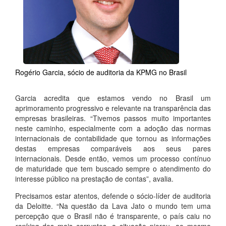
Rogério Garcia, sócio de auditoria da KPMG no Brasil
Garcia acredita que estamos vendo no Brasil um
aprimoramento progressivo e relevante na transparência das
empresas brasileiras. “Tivemos passos muito importantes
neste caminho, especialmente com a adoção das normas
internacionais de contabilidade que tornou as informações
destas empresas comparáveis aos seus pares
internacionais. Desde então, vemos um processo contínuo
de maturidade que tem buscado sempre o atendimento do
interesse público na prestação de contas”, avalia.
Precisamos estar atentos, defende o sócio-líder de auditoria
da Deloitte. “Na questão da Lava Jato o mundo tem uma
percepção que o Brasil não é transparente, o país caiu no
ranking
dos mais corruptos, a situação piorou, ao mesmo