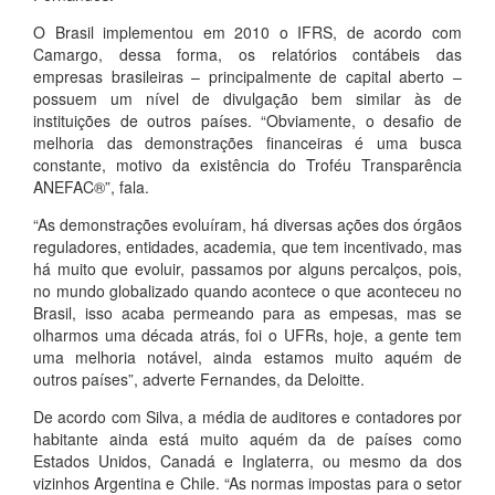
O Brasil implementou em 2010 o IFRS, de acordo com
Camargo, dessa forma, os relatórios contábeis das
empresas brasileiras – principalmente de capital aberto –
possuem um nível de divulgação bem similar às de
instituições de outros países. “Obviamente, o desafio de
melhoria das demonstrações financeiras é uma busca
constante, motivo da existência do Troféu Transparência
ANEFAC®”, fala.
“As demonstrações evoluíram, há diversas ações dos órgãos
reguladores, entidades, academia, que tem incentivado, mas
há muito que evoluir, passamos por alguns percalços, pois,
no mundo globalizado quando acontece o que aconteceu no
Brasil, isso acaba permeando para as empesas, mas se
olharmos uma década atrás, foi o UFRs, hoje, a gente tem
uma melhoria notável, ainda estamos muito aquém de
outros países”, adverte Fernandes, da Deloitte.
De acordo com Silva, a média de auditores e contadores por
habitante ainda está muito aquém da de países como
Estados Unidos, Canadá e Inglaterra, ou mesmo da dos
vizinhos Argentina e Chile. “As normas impostas para o setor