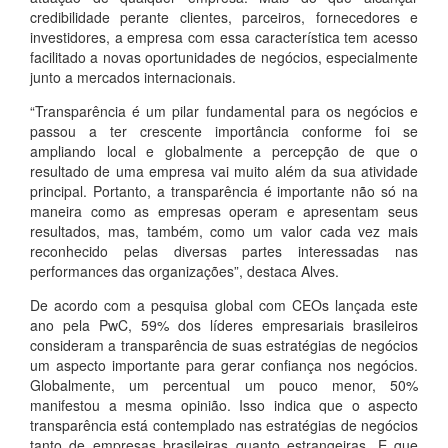
credibilidade perante clientes, parceiros, fornecedores e
investidores, a empresa com essa característica tem acesso
facilitado a novas oportunidades de negócios, especialmente
junto a mercados internacionais.
“Transparência é um pilar fundamental para os negócios e
passou a ter crescente importância conforme foi se
ampliando local e globalmente a percepção de que o
resultado de uma empresa vai muito além da sua atividade
principal. Portanto, a transparência é importante não só na
maneira como as empresas operam e apresentam seus
resultados, mas, também, como um valor cada vez mais
reconhecido pelas diversas partes interessadas nas
performances das organizações”, destaca Alves.
De acordo com a pesquisa global com CEOs lançada este
ano pela PwC, 59% dos líderes empresariais brasileiros
consideram a transparência de suas estratégias de negócios
um aspecto importante para gerar confiança nos negócios.
Globalmente, um percentual um pouco menor, 50%
manifestou a mesma opinião. Isso indica que o aspecto
transparência está contemplado nas estratégias de negócios
tanto de empresas brasileiras quanto estrangeiras. E que