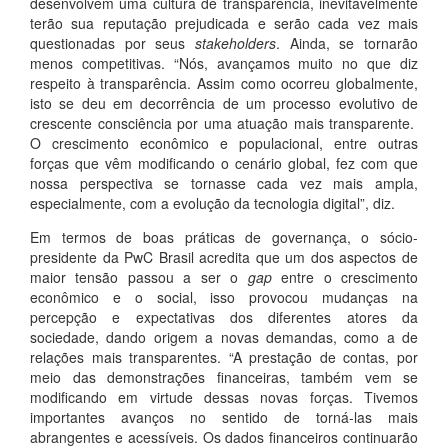
desenvolvem uma cultura de transparência, inevitavelmente
terão sua reputação prejudicada e serão cada vez mais
questionadas por seus
stakeholders
. Ainda, se tornarão
menos competitivas. “Nós, avançamos muito no que diz
respeito à transparência. Assim como ocorreu globalmente,
isto se deu em decorrência de um processo evolutivo de
crescente consciência por uma atuação mais transparente.
O crescimento econômico e populacional, entre outras
forças que vêm modificando o cenário global, fez com que
nossa perspectiva se tornasse cada vez mais ampla,
especialmente, com a evolução da tecnologia digital”, diz.
Em termos de boas práticas de governança, o sócio-
presidente da PwC Brasil acredita que um dos aspectos de
maior tensão passou a ser o
gap
entre o crescimento
econômico e o social, isso provocou mudanças na
percepção e expectativas dos diferentes atores da
sociedade, dando origem a novas demandas, como a de
relações mais transparentes. “A prestação de contas, por
meio das demonstrações financeiras, também vem se
modificando em virtude dessas novas forças. Tivemos
importantes avanços no sentido de torná-las mais
abrangentes e acessíveis. Os dados financeiros continuarão