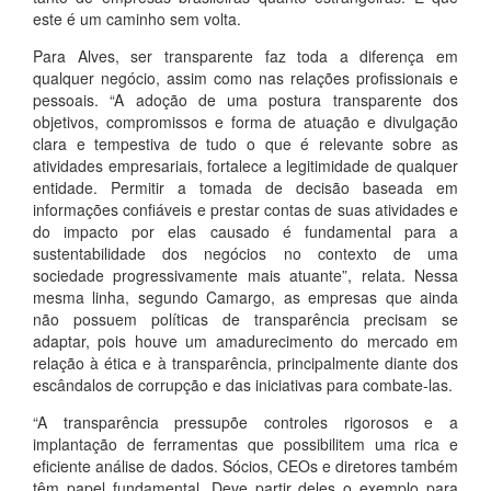
este é um caminho sem volta.
Para Alves, ser transparente faz toda a diferença em
qualquer negócio, assim como nas relações profissionais e
pessoais. “A adoção de uma postura transparente dos
objetivos, compromissos e forma de atuação e divulgação
clara e tempestiva de tudo o que é relevante sobre as
atividades empresariais, fortalece a legitimidade de qualquer
entidade. Permitir a tomada de decisão baseada em
informações confiáveis e prestar contas de suas atividades e
do impacto por elas causado é fundamental para a
sustentabilidade dos negócios no contexto de uma
sociedade progressivamente mais atuante”, relata. Nessa
mesma linha, segundo Camargo, as empresas que ainda
não possuem políticas de transparência precisam se
adaptar, pois houve um amadurecimento do mercado em
relação à ética e à transparência, principalmente diante dos
escândalos de corrupção e das iniciativas para combate-las.
“A transparência pressupõe controles rigorosos e a
implantação de ferramentas que possibilitem uma rica e
eficiente análise de dados. Sócios, CEOs e diretores também
têm papel fundamental. Deve partir deles o exemplo para