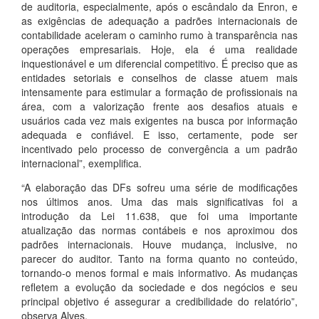
de auditoria, especialmente, após o escândalo da Enron, e
as exigências de adequação a padrões internacionais de
contabilidade aceleram o caminho rumo à transparência nas
operações empresariais. Hoje, ela é uma realidade
inquestionável e um diferencial competitivo. É preciso que as
entidades setoriais e conselhos de classe atuem mais
intensamente para estimular a formação de profissionais na
área, com a valorização frente aos desafios atuais e
usuários cada vez mais exigentes na busca por informação
adequada e confiável. E isso, certamente, pode ser
incentivado pelo processo de convergência a um padrão
internacional”, exemplifica.
“A elaboração das DFs sofreu uma série de modificações
nos últimos anos. Uma das mais significativas foi a
introdução da Lei 11.638, que foi uma importante
atualização das normas contábeis e nos aproximou dos
padrões internacionais. Houve mudança, inclusive, no
parecer do auditor. Tanto na forma quanto no conteúdo,
tornando-o menos formal e mais informativo. As mudanças
refletem a evolução da sociedade e dos negócios e seu
principal objetivo é assegurar a credibilidade do relatório”,
observa Alves.