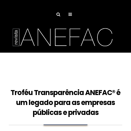
Pesquisa de Juros
Associe-se
Troféu Transparência ANEFAC® é
um legado para as empresas
públicas e privadas