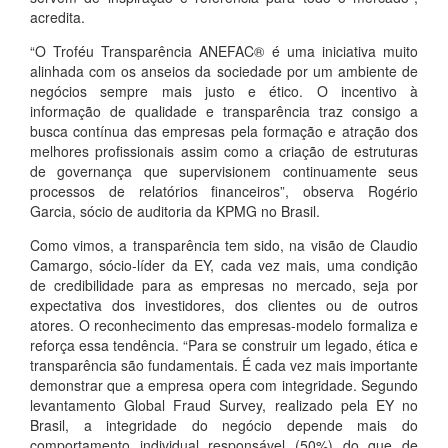
acredita.
“O Troféu Transparência ANEFAC® é uma iniciativa muito
alinhada com os anseios da sociedade por um ambiente de
negócios sempre mais justo e ético. O incentivo à
informação de qualidade e transparência traz consigo a
busca contínua das empresas pela formação e atração dos
melhores profissionais assim como a criação de estruturas
de governança que supervisionem continuamente seus
processos de relatórios financeiros”, observa Rogério
Garcia, sócio de auditoria da KPMG no Brasil.
Como vimos, a transparência tem sido, na visão de Claudio
Camargo, sócio-líder da EY, cada vez mais, uma condição
de credibilidade para as empresas no mercado, seja por
expectativa dos investidores, dos clientes ou de outros
atores. O reconhecimento das empresas-modelo formaliza e
reforça essa tendência. “Para se construir um legado, ética e
transparência são fundamentais. É cada vez mais importante
demonstrar que a empresa opera com integridade. Segundo
levantamento Global Fraud Survey, realizado pela EY no
Brasil, a integridade do negócio depende mais do
comportamento individual responsável (50%) do que de