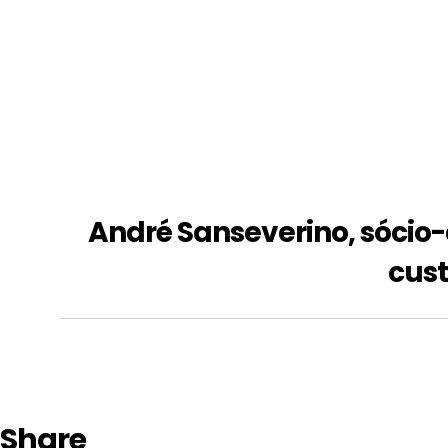
André Sanseverino, sócio-d
cust
Share