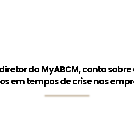
iretor da MyABCM, conta sobre o 
os em tempos de crise nas emp