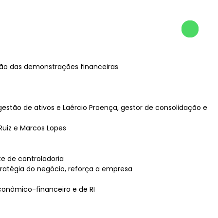
ução das demonstrações financeiras
gestão de ativos e Laércio Proença, gestor de consolidação e
Ruiz e Marcos Lopes
te de controladoria
tratégia do negócio, reforça a empresa
econômico-financeiro e de RI