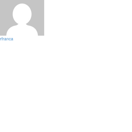
rfranca