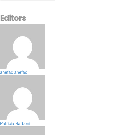
Editors
anefac anefac
Patricia Barboni