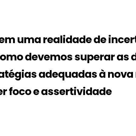
em uma realidade de incert
como devemos superar as d
atégias adequadas à nova 
r foco e assertividade