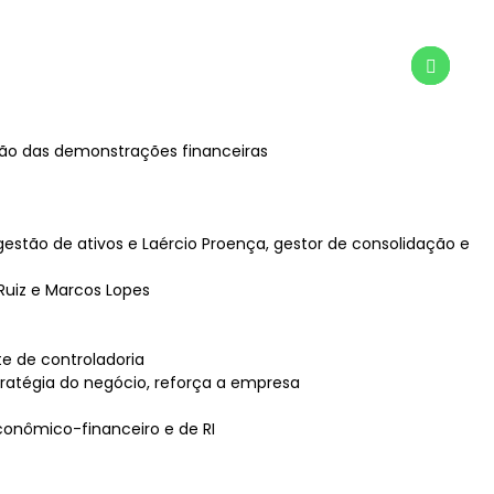
ução das demonstrações financeiras
gestão de ativos e Laércio Proença, gestor de consolidação e
Ruiz e Marcos Lopes
te de controladoria
tratégia do negócio, reforça a empresa
econômico-financeiro e de RI