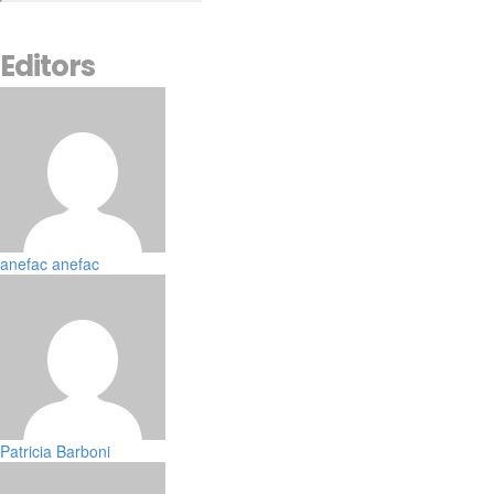
Editors
anefac anefac
Patricia Barboni