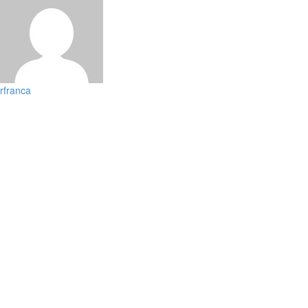
rfranca